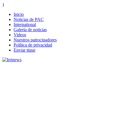
}
Inicio
Noticias de PAC
International
Galería de noticias
Videos
Nuestros patrocinadores
Política de privacidad
Enviar tique