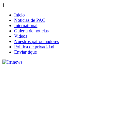
}
Inicio
Noticias de PAC
International
Galería de noticias
Videos
Nuestros patrocinadores
Política de privacidad
Enviar tique