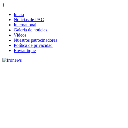
}
Inicio
Noticias de PAC
International
Galería de noticias
Videos
Nuestros patrocinadores
Política de privacidad
Enviar tique