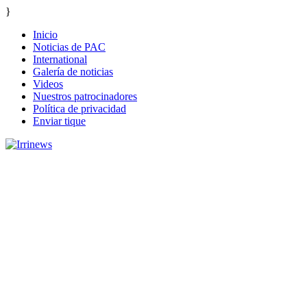
}
Inicio
Noticias de PAC
International
Galería de noticias
Videos
Nuestros patrocinadores
Política de privacidad
Enviar tique