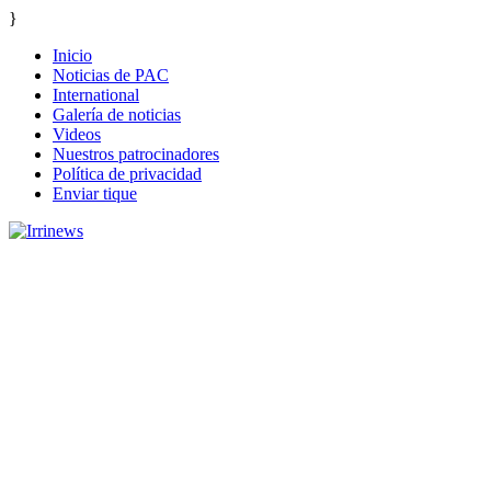
}
Inicio
Noticias de PAC
International
Galería de noticias
Videos
Nuestros patrocinadores
Política de privacidad
Enviar tique