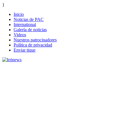
}
Inicio
Noticias de PAC
International
Galería de noticias
Videos
Nuestros patrocinadores
Política de privacidad
Enviar tique