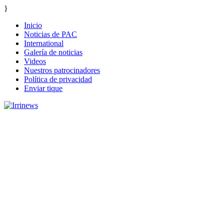
}
Inicio
Noticias de PAC
International
Galería de noticias
Videos
Nuestros patrocinadores
Política de privacidad
Enviar tique