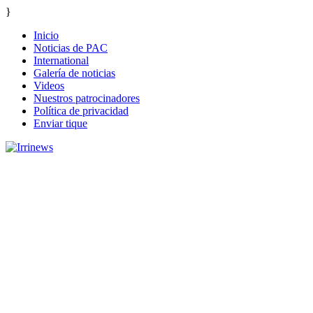
}
Inicio
Noticias de PAC
International
Galería de noticias
Videos
Nuestros patrocinadores
Política de privacidad
Enviar tique