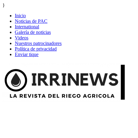
}
Inicio
Noticias de PAC
International
Galería de noticias
Videos
Nuestros patrocinadores
Política de privacidad
Enviar tique