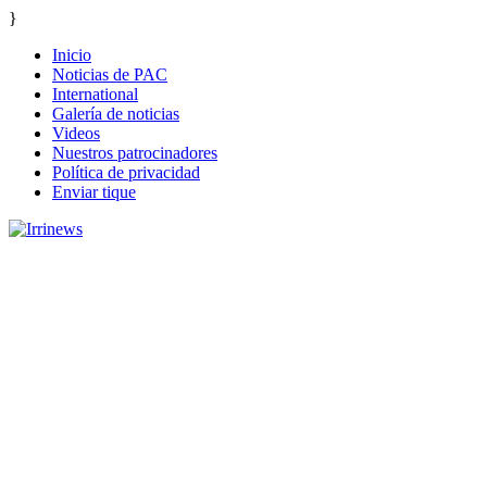
}
Inicio
Noticias de PAC
International
Galería de noticias
Videos
Nuestros patrocinadores
Política de privacidad
Enviar tique