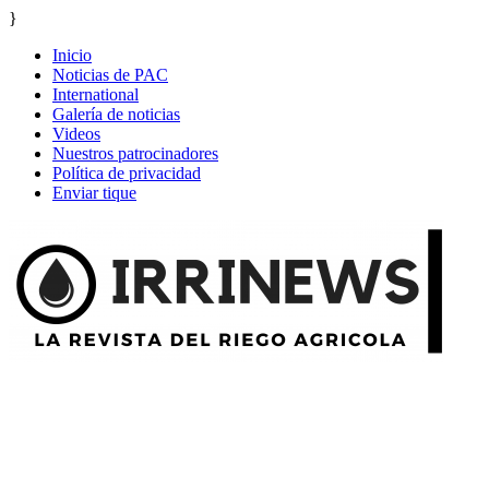
}
Inicio
Noticias de PAC
International
Galería de noticias
Videos
Nuestros patrocinadores
Política de privacidad
Enviar tique