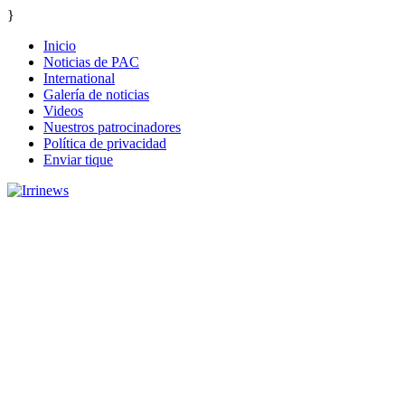
}
Inicio
Noticias de PAC
International
Galería de noticias
Videos
Nuestros patrocinadores
Política de privacidad
Enviar tique