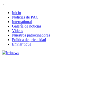
}
Inicio
Noticias de PAC
International
Galería de noticias
Videos
Nuestros patrocinadores
Política de privacidad
Enviar tique