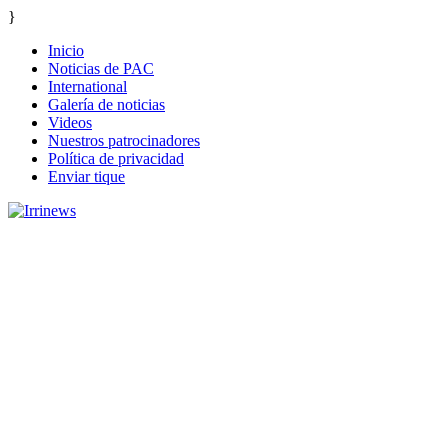
}
Inicio
Noticias de PAC
International
Galería de noticias
Videos
Nuestros patrocinadores
Política de privacidad
Enviar tique