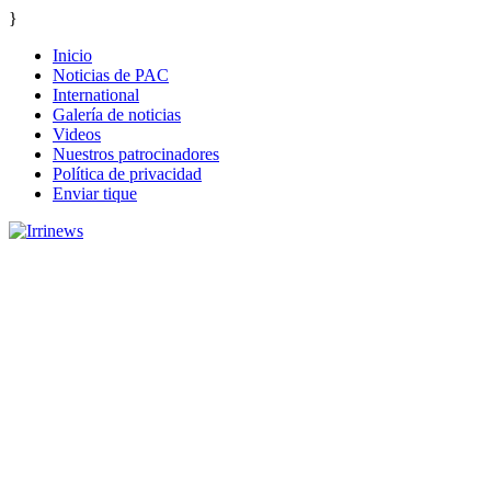
}
Inicio
Noticias de PAC
International
Galería de noticias
Videos
Nuestros patrocinadores
Política de privacidad
Enviar tique