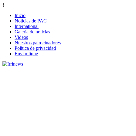
}
Inicio
Noticias de PAC
International
Galería de noticias
Videos
Nuestros patrocinadores
Política de privacidad
Enviar tique