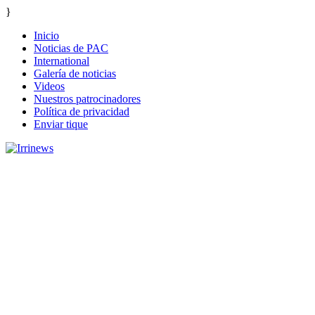
}
Inicio
Noticias de PAC
International
Galería de noticias
Videos
Nuestros patrocinadores
Política de privacidad
Enviar tique