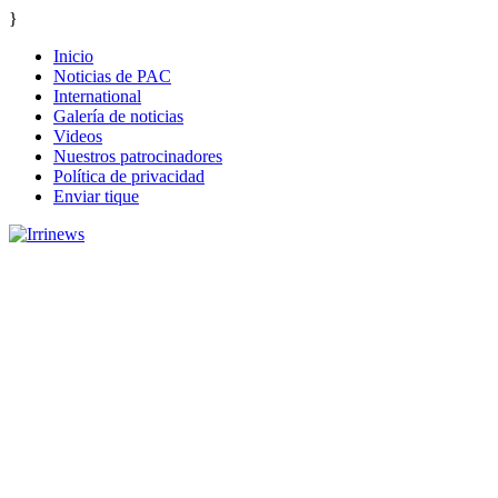
}
Inicio
Noticias de PAC
International
Galería de noticias
Videos
Nuestros patrocinadores
Política de privacidad
Enviar tique