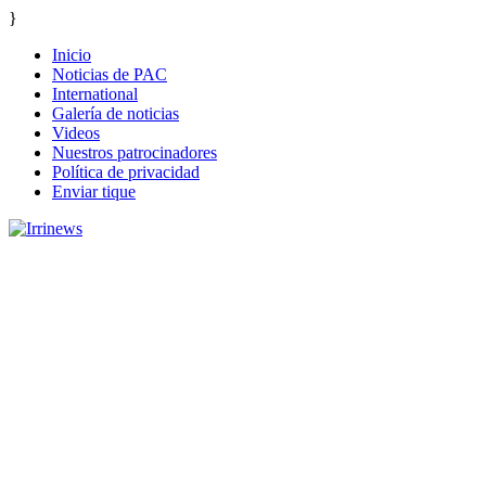
}
Inicio
Noticias de PAC
International
Galería de noticias
Videos
Nuestros patrocinadores
Política de privacidad
Enviar tique