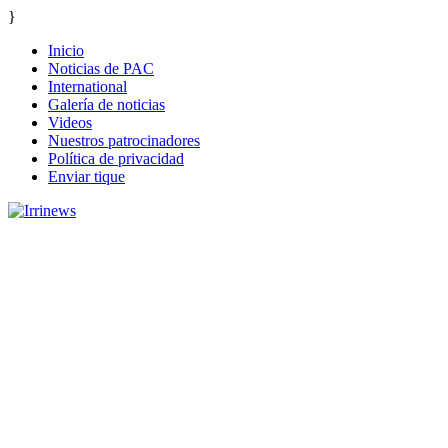
}
Inicio
Noticias de PAC
International
Galería de noticias
Videos
Nuestros patrocinadores
Política de privacidad
Enviar tique