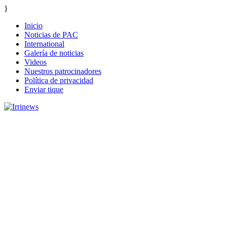
}
Inicio
Noticias de PAC
International
Galería de noticias
Videos
Nuestros patrocinadores
Política de privacidad
Enviar tique