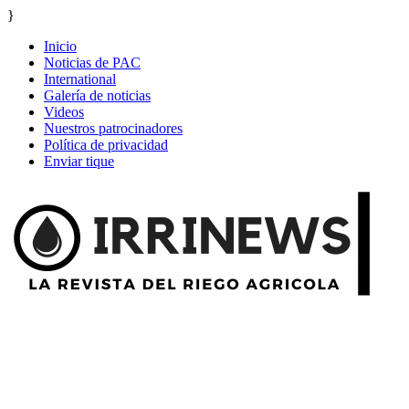
}
Inicio
Noticias de PAC
International
Galería de noticias
Videos
Nuestros patrocinadores
Política de privacidad
Enviar tique