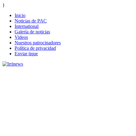
}
Inicio
Noticias de PAC
International
Galería de noticias
Videos
Nuestros patrocinadores
Política de privacidad
Enviar tique