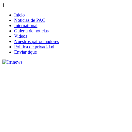
}
Inicio
Noticias de PAC
International
Galería de noticias
Videos
Nuestros patrocinadores
Política de privacidad
Enviar tique