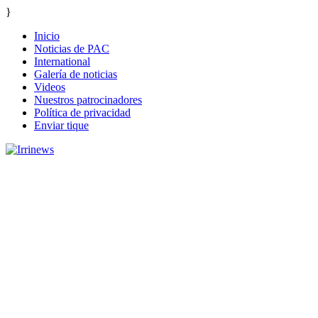
}
Inicio
Noticias de PAC
International
Galería de noticias
Videos
Nuestros patrocinadores
Política de privacidad
Enviar tique