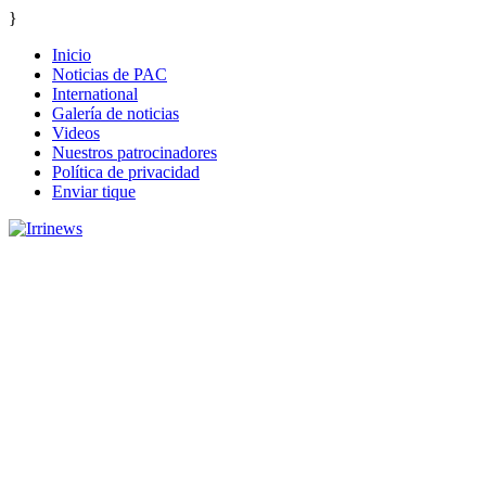
}
Inicio
Noticias de PAC
International
Galería de noticias
Videos
Nuestros patrocinadores
Política de privacidad
Enviar tique