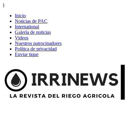
}
Inicio
Noticias de PAC
International
Galería de noticias
Videos
Nuestros patrocinadores
Política de privacidad
Enviar tique