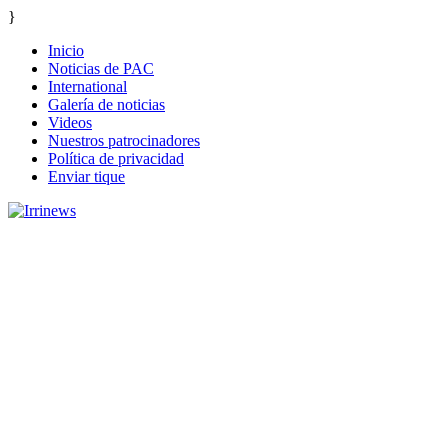
}
Inicio
Noticias de PAC
International
Galería de noticias
Videos
Nuestros patrocinadores
Política de privacidad
Enviar tique