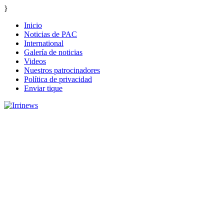
}
Inicio
Noticias de PAC
International
Galería de noticias
Videos
Nuestros patrocinadores
Política de privacidad
Enviar tique