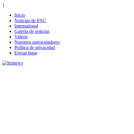
}
Inicio
Noticias de PAC
International
Galería de noticias
Videos
Nuestros patrocinadores
Política de privacidad
Enviar tique