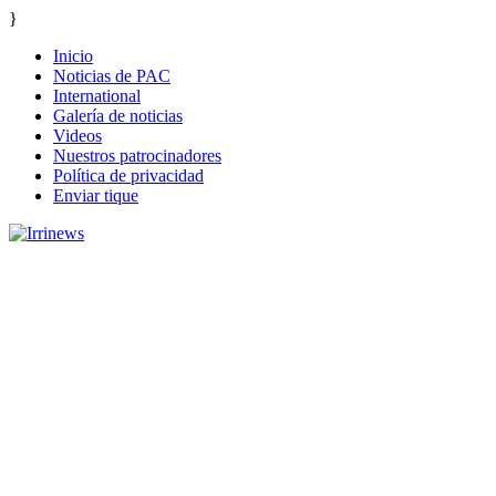
}
Inicio
Noticias de PAC
International
Galería de noticias
Videos
Nuestros patrocinadores
Política de privacidad
Enviar tique