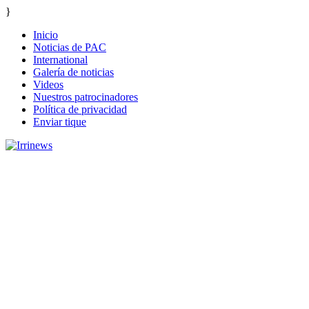
}
Inicio
Noticias de PAC
International
Galería de noticias
Videos
Nuestros patrocinadores
Política de privacidad
Enviar tique