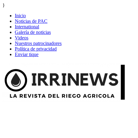
}
Inicio
Noticias de PAC
International
Galería de noticias
Videos
Nuestros patrocinadores
Política de privacidad
Enviar tique