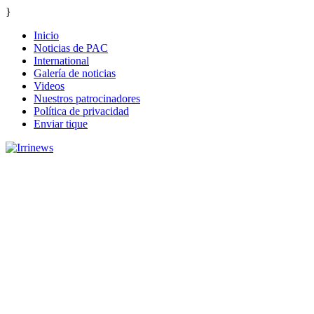
}
Inicio
Noticias de PAC
International
Galería de noticias
Videos
Nuestros patrocinadores
Política de privacidad
Enviar tique