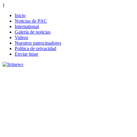
}
Inicio
Noticias de PAC
International
Galería de noticias
Videos
Nuestros patrocinadores
Política de privacidad
Enviar tique