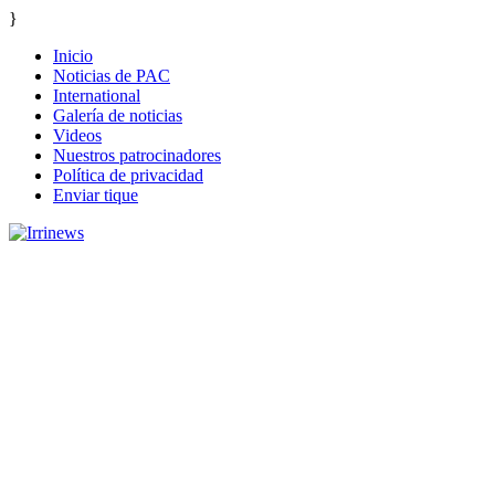
}
Inicio
Noticias de PAC
International
Galería de noticias
Videos
Nuestros patrocinadores
Política de privacidad
Enviar tique