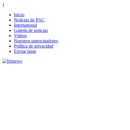
}
Inicio
Noticias de PAC
International
Galería de noticias
Videos
Nuestros patrocinadores
Política de privacidad
Enviar tique