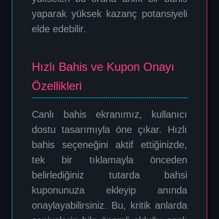
yaparak yüksek kazanç potansiyeli
elde edebilir.
Hızlı Bahis ve Kupon Onayı
Özellikleri
Canlı bahis ekranımız, kullanıcı
dostu tasarımıyla öne çıkar. Hızlı
bahis seçeneğini aktif ettiğinizde,
tek bir tıklamayla önceden
belirlediğiniz tutarda bahsi
kuponunuza ekleyip anında
onaylayabilirsiniz. Bu, kritik anlarda