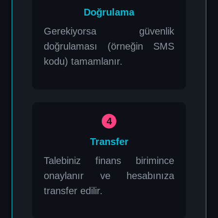
Doğrulama
Gerekiyorsa güvenlik
doğrulaması (örneğin SMS
kodu) tamamlanır.
4
Transfer
Talebiniz finans birimince
onaylanır ve hesabınıza
transfer edilir.