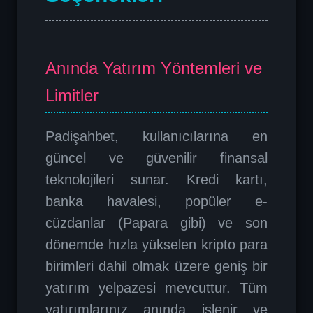
Anında Yatırım Yöntemleri ve
Limitler
Padişahbet, kullanıcılarına en
güncel ve güvenilir finansal
teknolojileri sunar. Kredi kartı,
banka havalesi, popüler e-
cüzdanlar (Papara gibi) ve son
dönemde hızla yükselen kripto para
birimleri dahil olmak üzere geniş bir
yatırım yelpazesi mevcuttur. Tüm
yatırımlarınız anında işlenir ve