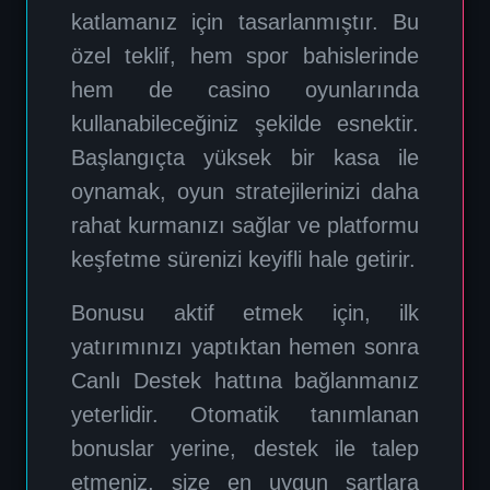
katlamanız için tasarlanmıştır. Bu
özel teklif, hem spor bahislerinde
hem de casino oyunlarında
kullanabileceğiniz şekilde esnektir.
Başlangıçta yüksek bir kasa ile
oynamak, oyun stratejilerinizi daha
rahat kurmanızı sağlar ve platformu
keşfetme sürenizi keyifli hale getirir.
Bonusu aktif etmek için, ilk
yatırımınızı yaptıktan hemen sonra
Canlı Destek hattına bağlanmanız
yeterlidir. Otomatik tanımlanan
bonuslar yerine, destek ile talep
etmeniz, size en uygun şartlara