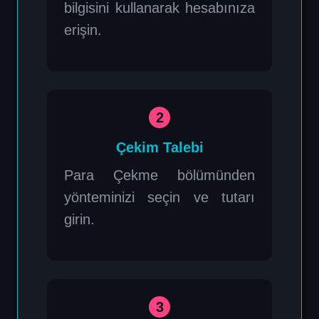
bilgisini kullanarak hesabınıza
erişin.
2
Çekim Talebi
Para Çekme bölümünden
yönteminizi seçin ve tutarı
girin.
3