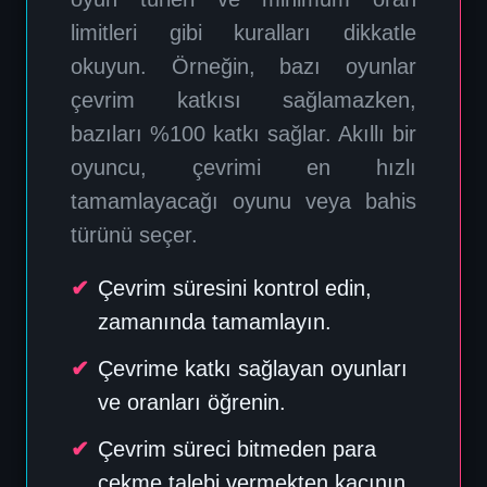
limitleri gibi kuralları dikkatle
okuyun. Örneğin, bazı oyunlar
çevrim katkısı sağlamazken,
bazıları %100 katkı sağlar. Akıllı bir
oyuncu, çevrimi en hızlı
tamamlayacağı oyunu veya bahis
türünü seçer.
Çevrim süresini kontrol edin,
zamanında tamamlayın.
Çevrime katkı sağlayan oyunları
ve oranları öğrenin.
Çevrim süreci bitmeden para
çekme talebi vermekten kaçının.