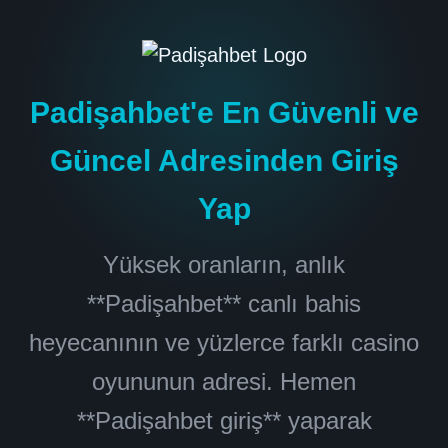
Padişahbet'e En Güvenli ve
Güncel Adresinden Giriş
Yap
Yüksek oranların, anlık
**Padişahbet** canlı bahis
heyecanının ve yüzlerce farklı casino
oyununun adresi. Hemen
**Padişahbet giriş** yaparak