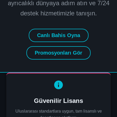
ayrıcalıklı dünyaya adım atın ve 7/24
destek hizmetimizle tanışın.
Canlı Bahis Oyna
Promosyonları Gör
Güvenilir Lisans
Uluslararası standartlara uygun, tam lisanslı ve