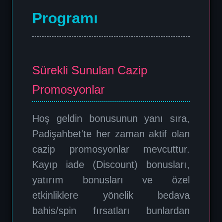
Programı
Sürekli Sunulan Cazip
Promosyonlar
Hoş geldin bonusunun yanı sıra,
Padişahbet'te her zaman aktif olan
cazip promosyonlar mevcuttur.
Kayıp iade (Discount) bonusları,
yatırım bonusları ve özel
etkinliklere yönelik bedava
bahis/spin fırsatları bunlardan