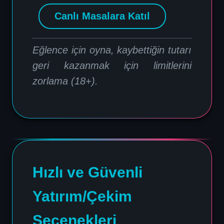
Canlı Masalara Katıl
Eğlence için oyna, kaybettiğin tutarı
geri kazanmak için limitlerini
zorlama (18+).
Hızlı ve Güvenli
Yatırım/Çekim
Seçenekleri