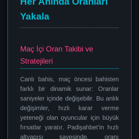
Her Anında Oranları
Yakala
Maç İçi Oran Takibi ve
Stratejileri
Canlı bahis, maç öncesi bahisten
farklı bir dinamik sunar: Oranlar
saniyeler içinde değişebilir. Bu anlık
değişimler, hızlı karar verme
yeteneği olan oyuncular için büyük
fırsatlar yaratır. Padişahbet'in hızlı
altyapısı sayesinde, oranı