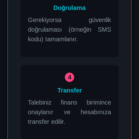
Doğrulama
Gerekiyorsa güvenlik
doğrulaması (örneğin SMS
kodu) tamamlanır.
4
Transfer
Talebiniz finans birimince
onaylanır ve hesabınıza
transfer edilir.