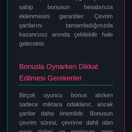
sahip bonusun hesabınıza
eklenmesini garantiler. Çevrim
şartlarını tamamladığınızda
kazancınız anında çekilebilir hale
gelecektir.
Bonusla Oynarken Dikkat
Edilmesi Gerekenler
Birçok oyuncu bonus alırken
sadece miktara odaklanır, ancak
şartlar daha önemlidir. Bonusun
çevrim süresi, çevrime dahil olan
oyun türleri ve minimum oran