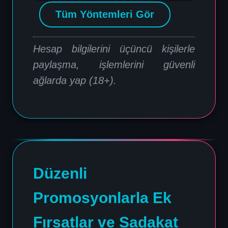
Tüm Yöntemleri Gör
Hesap bilgilerini üçüncü kişilerle
paylaşma, işlemlerini güvenli
ağlarda yap (18+).
Düzenli
Promosyonlarla Ek
Fırsatlar ve Sadakat