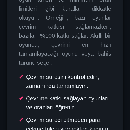
limitleri gibi kuralları dikkatle
okuyun. Örneğin, bazı oyunlar
çevrim katkısı sağlamazken,
bazıları %100 katkı sağlar. Akıllı bir
oyuncu, çevrimi en hızlı
tamamlayacağı oyunu veya bahis
türünü seçer.
Çevrim süresini kontrol edin,
zamanında tamamlayın.
Çevrime katkı sağlayan oyunları
ve oranları öğrenin.
Çevrim süreci bitmeden para
çekme talebi vermekten kaçının.