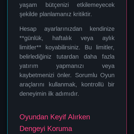
yaşam bütçenizi etkilemeyecek
şekilde planlamanız kritiktir.
Hesap ayarlarınızdan kendinize
**günlük, haftalık veya aylık
limitler** koyabilirsiniz. Bu limitler,
belirlediğiniz tutardan daha fazla
yatırım yapmanızı veya
kaybetmenizi önler. Sorumlu Oyun
araçlarını kullanmak, kontrollü bir
deneyimin ilk adımıdır.
Oyundan Keyif Alırken
Dengeyi Koruma