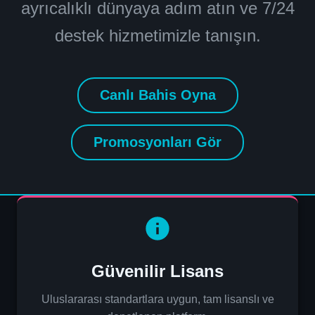
ayrıcalıklı dünyaya adım atın ve 7/24
destek hizmetimizle tanışın.
Canlı Bahis Oyna
Promosyonları Gör
Güvenilir Lisans
Uluslararası standartlara uygun, tam lisanslı ve