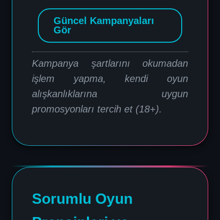
Güncel Kampanyaları
Gör
Kampanya şartlarını okumadan
işlem yapma, kendi oyun
alışkanlıklarına uygun
promosyonları tercih et (18+).
Sorumlu Oyun