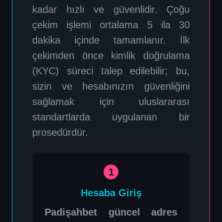
kadar hızlı ve güvenlidir. Çoğu
çekim işlemi ortalama 5 ila 30
dakika içinde tamamlanır. İlk
çekimden önce kimlik doğrulama
(KYC) süreci talep edilebilir; bu,
sizin ve hesabınızın güvenliğini
sağlamak için uluslararası
standartlarda uygulanan bir
prosedürdür.
1
Hesaba Giriş
Padişahbet güncel adres