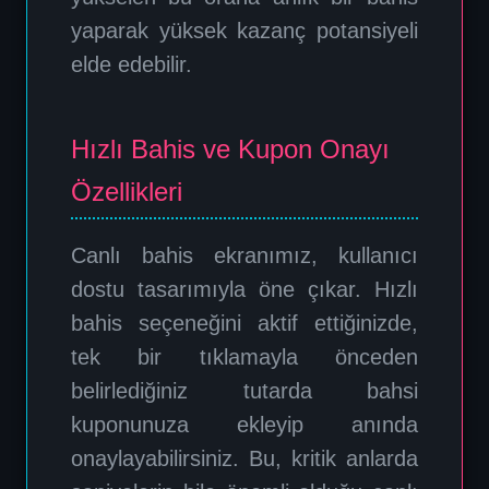
yaparak yüksek kazanç potansiyeli
elde edebilir.
Hızlı Bahis ve Kupon Onayı
Özellikleri
Canlı bahis ekranımız, kullanıcı
dostu tasarımıyla öne çıkar. Hızlı
bahis seçeneğini aktif ettiğinizde,
tek bir tıklamayla önceden
belirlediğiniz tutarda bahsi
kuponunuza ekleyip anında
onaylayabilirsiniz. Bu, kritik anlarda