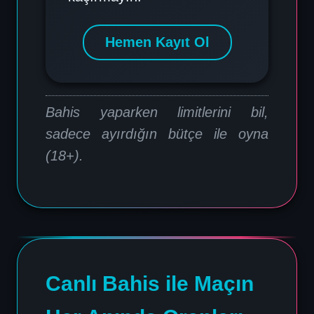
Hemen Kayıt Ol
Bahis yaparken limitlerini bil,
sadece ayırdığın bütçe ile oyna
(18+).
Canlı Bahis ile Maçın