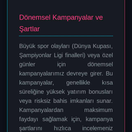
Dönemsel Kampanyalar ve
Şartlar
Büyük spor olayları (Dünya Kupası,
Şampiyonlar Ligi finalleri) veya özel
günler için dönemsel
kampanyalarımız devreye girer. Bu
kampanyalar, genellikle kısa
süreliğine yüksek yatırım bonusları
veya risksiz bahis imkanları sunar.
Kampanyalardan maksimum
faydayı sağlamak için, kampanya
şartlarını hızlıca incelemeniz