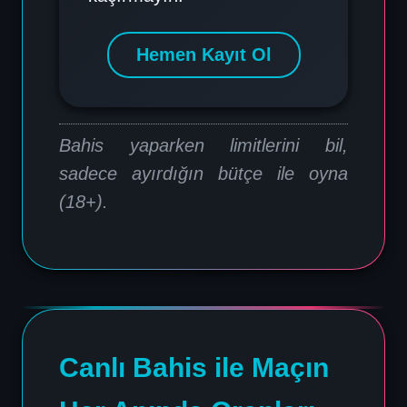
Hemen Kayıt Ol
Bahis yaparken limitlerini bil,
sadece ayırdığın bütçe ile oyna
(18+).
Canlı Bahis ile Maçın