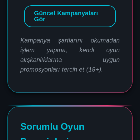
Güncel Kampanyaları
Gör
Kampanya şartlarını okumadan
işlem yapma, kendi oyun
alışkanlıklarına uygun
promosyonları tercih et (18+).
Sorumlu Oyun