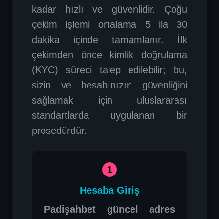
kadar hızlı ve güvenlidir. Çoğu
çekim işlemi ortalama 5 ila 30
dakika içinde tamamlanır. İlk
çekimden önce kimlik doğrulama
(KYC) süreci talep edilebilir; bu,
sizin ve hesabınızın güvenliğini
sağlamak için uluslararası
standartlarda uygulanan bir
prosedürdür.
1
Hesaba Giriş
Padişahbet güncel adres