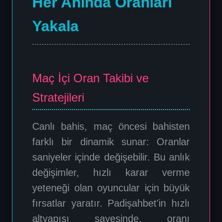
Her Anında Oranları
Yakala
Maç İçi Oran Takibi ve
Stratejileri
Canlı bahis, maç öncesi bahisten
farklı bir dinamik sunar: Oranlar
saniyeler içinde değişebilir. Bu anlık
değişimler, hızlı karar verme
yeteneği olan oyuncular için büyük
fırsatlar yaratır. Padişahbet'in hızlı
altyapısı sayesinde, oranı