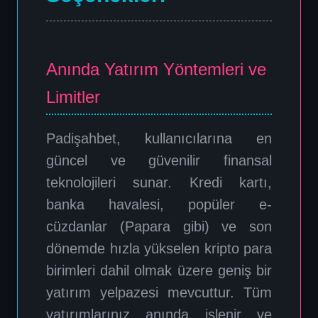
Anında Yatırım Yöntemleri ve
Limitler
Padişahbet, kullanıcılarına en
güncel ve güvenilir finansal
teknolojileri sunar. Kredi kartı,
banka havalesi, popüler e-
cüzdanlar (Papara gibi) ve son
dönemde hızla yükselen kripto para
birimleri dahil olmak üzere geniş bir
yatırım yelpazesi mevcuttur. Tüm
yatırımlarınız anında işlenir ve