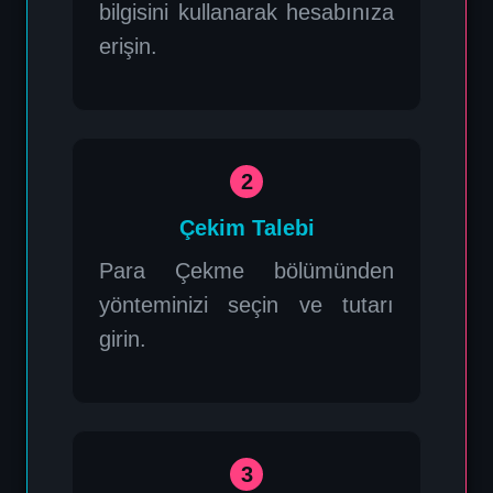
bilgisini kullanarak hesabınıza
erişin.
2
Çekim Talebi
Para Çekme bölümünden
yönteminizi seçin ve tutarı
girin.
3