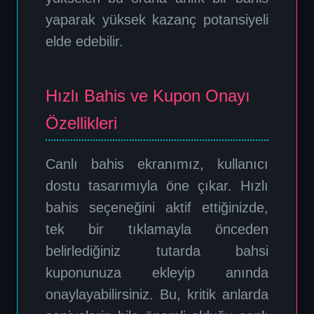
yaparak yüksek kazanç potansiyeli
elde edebilir.
Hızlı Bahis ve Kupon Onayı
Özellikleri
Canlı bahis ekranımız, kullanıcı
dostu tasarımıyla öne çıkar. Hızlı
bahis seçeneğini aktif ettiğinizde,
tek bir tıklamayla önceden
belirlediğiniz tutarda bahsi
kuponunuza ekleyip anında
onaylayabilirsiniz. Bu, kritik anlarda