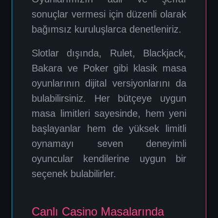
sonuçlar vermesi için düzenli olarak
bağımsız kuruluşlarca denetleniriz.
Slotlar dışında, Rulet, Blackjack,
Bakara ve Poker gibi klasik masa
oyunlarının dijital versiyonlarını da
bulabilirsiniz. Her bütçeye uygun
masa limitleri sayesinde, hem yeni
başlayanlar hem de yüksek limitli
oynamayı seven deneyimli
oyuncular kendilerine uygun bir
seçenek bulabilirler.
Canlı Casino Masalarında