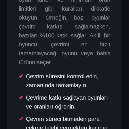
limitleri gibi kuralları dikkatle
okuyun. Örneğin, bazı oyunlar
çevrim katkısı sağlamazken,
bazıları %100 katkı sağlar. Akıllı bir
oyuncu, çevrimi en hızlı
tamamlayacağı oyunu veya bahis
türünü seçer.
Çevrim süresini kontrol edin,
zamanında tamamlayın.
Çevrime katkı sağlayan oyunları
ve oranları öğrenin.
Çevrim süreci bitmeden para
çekme talebi vermekten kaçının.