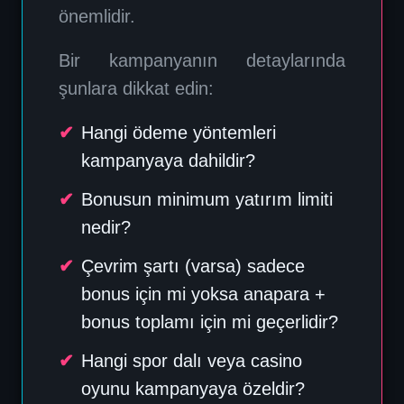
önemlidir.
Bir kampanyanın detaylarında
şunlara dikkat edin:
Hangi ödeme yöntemleri
kampanyaya dahildir?
Bonusun minimum yatırım limiti
nedir?
Çevrim şartı (varsa) sadece
bonus için mi yoksa anapara +
bonus toplamı için mi geçerlidir?
Hangi spor dalı veya casino
oyunu kampanyaya özeldir?