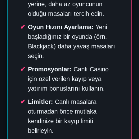
yerine, daha az oyuncunun
olduğu masaları tercih edin.
Oyun Hızını Ayarlama:
Yeni
başladığınız bir oyunda (örn.
Blackjack) daha yavaş masaları
seçin.
Promosyonlar:
Canlı Casino
için özel verilen kayıp veya
yatırım bonuslarını kullanın.
Limitler:
Canlı masalara
oturmadan önce mutlaka
kendinize bir kayıp limiti
belirleyin.