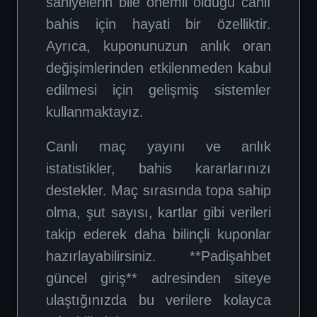
saniyelerin bile önemli olduğu canlı
bahis için hayati bir özelliktir.
Ayrıca, kuponunuzun anlık oran
değişimlerinden etkilenmeden kabul
edilmesi için gelişmiş sistemler
kullanmaktayız.
Canlı maç yayını ve anlık
istatistikler, bahis kararlarınızı
destekler. Maç sırasında topa sahip
olma, şut sayısı, kartlar gibi verileri
takip ederek daha bilinçli kuponlar
hazırlayabilirsiniz. **Padişahbet
güncel giriş** adresinden siteye
ulaştığınızda bu verilere kolayca