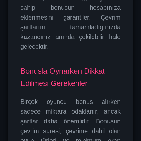
sahip bonusun hesabınıza
eklenmesini garantiler. Çevrim
şartlarını tamamladığınızda
kazancınız anında çekilebilir hale
gelecektir.
Bonusla Oynarken Dikkat
Edilmesi Gerekenler
Birçok oyuncu bonus alırken
sadece miktara odaklanır, ancak
şartlar daha önemlidir. Bonusun
çevrim süresi, çevrime dahil olan
oyun türleri ve minimum oran