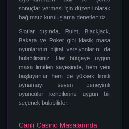
sonuçlar vermesi için düzenli olarak
bağımsız kuruluşlarca denetleniriz.
Slotlar dışında, Rulet, Blackjack,
Bakara ve Poker gibi klasik masa
oyunlarının dijital versiyonlarını da
bulabilirsiniz. Her bütçeye uygun
masa limitleri sayesinde, hem yeni
başlayanlar hem de yüksek limitli
oynamayı seven deneyimli
oyuncular kendilerine uygun bir
seçenek bulabilirler.
Canlı Casino Masalarında