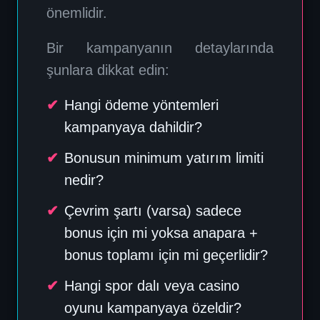
önemlidir.
Bir kampanyanın detaylarında
şunlara dikkat edin:
Hangi ödeme yöntemleri
kampanyaya dahildir?
Bonusun minimum yatırım limiti
nedir?
Çevrim şartı (varsa) sadece
bonus için mi yoksa anapara +
bonus toplamı için mi geçerlidir?
Hangi spor dalı veya casino
oyunu kampanyaya özeldir?