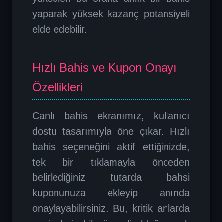
yaparak yüksek kazanç potansiyeli
elde edebilir.
Hızlı Bahis ve Kupon Onayı
Özellikleri
Canlı bahis ekranımız, kullanıcı
dostu tasarımıyla öne çıkar. Hızlı
bahis seçeneğini aktif ettiğinizde,
tek bir tıklamayla önceden
belirlediğiniz tutarda bahsi
kuponunuza ekleyip anında
onaylayabilirsiniz. Bu, kritik anlarda