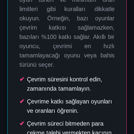
limitleri gibi kuralları dikkatle
okuyun. Örneğin, bazı oyunlar
çevrim katkısı sağlamazken,
bazıları %100 katkı sağlar. Akıllı bir
oyuncu, çevrimi en hızlı
tamamlayacağı oyunu veya bahis
türünü seçer.
Çevrim süresini kontrol edin,
zamanında tamamlayın.
Çevrime katkı sağlayan oyunları
ve oranları öğrenin.
Çevrim süreci bitmeden para
çekme talebi vermekten kaçının.