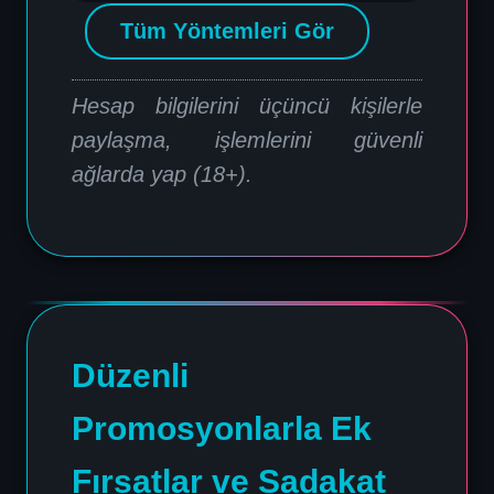
Tüm Yöntemleri Gör
Hesap bilgilerini üçüncü kişilerle
paylaşma, işlemlerini güvenli
ağlarda yap (18+).
Düzenli
Promosyonlarla Ek
Fırsatlar ve Sadakat