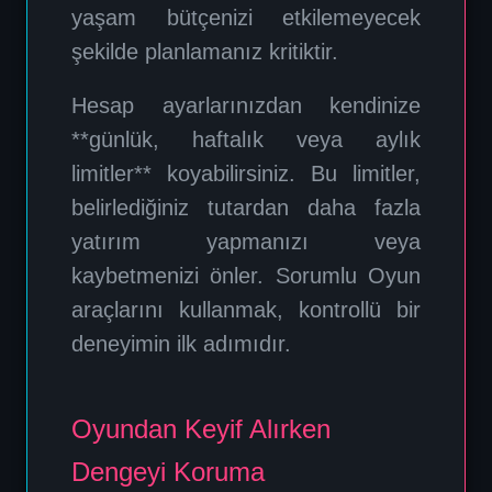
yaşam bütçenizi etkilemeyecek
şekilde planlamanız kritiktir.
Hesap ayarlarınızdan kendinize
**günlük, haftalık veya aylık
limitler** koyabilirsiniz. Bu limitler,
belirlediğiniz tutardan daha fazla
yatırım yapmanızı veya
kaybetmenizi önler. Sorumlu Oyun
araçlarını kullanmak, kontrollü bir
deneyimin ilk adımıdır.
Oyundan Keyif Alırken
Dengeyi Koruma