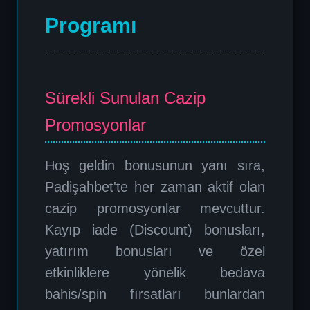
Programı
Sürekli Sunulan Cazip
Promosyonlar
Hoş geldin bonusunun yanı sıra,
Padişahbet'te her zaman aktif olan
cazip promosyonlar mevcuttur.
Kayıp iade (Discount) bonusları,
yatırım bonusları ve özel
etkinliklere yönelik bedava
bahis/spin fırsatları bunlardan