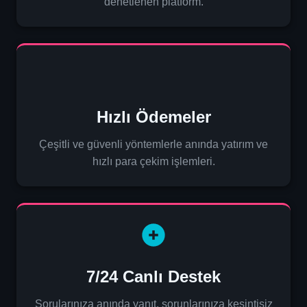
denetlenen platform.
Hızlı Ödemeler
Çeşitli ve güvenli yöntemlerle anında yatırım ve
hızlı para çekim işlemleri.
7/24 Canlı Destek
Sorularınıza anında yanıt, sorunlarınıza kesintisiz