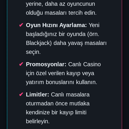
yerine, daha az oyuncunun
olduğu masaları tercih edin.
Oyun Hızını Ayarlama:
Yeni
başladığınız bir oyunda (örn.
Blackjack) daha yavaş masaları
seçin.
Promosyonlar:
Canlı Casino
için özel verilen kayıp veya
yatırım bonuslarını kullanın.
Limitler:
Canlı masalara
oturmadan önce mutlaka
kendinize bir kayıp limiti
belirleyin.