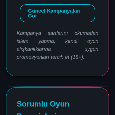
Güncel Kampanyaları
Gör
Kampanya şartlarını okumadan
işlem yapma, kendi oyun
alışkanlıklarına uygun
promosyonları tercih et (18+).
Sorumlu Oyun