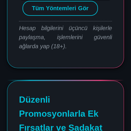
Tüm Yöntemleri Gör
Hesap bilgilerini üçüncü kişilerle
paylaşma, işlemlerini güvenli
ağlarda yap (18+).
Düzenli
Promosyonlarla Ek
Fırsatlar ve Sadakat