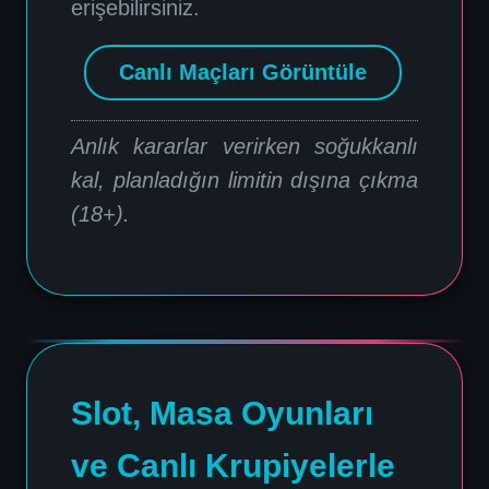
erişebilirsiniz.
Canlı Maçları Görüntüle
Anlık kararlar verirken soğukkanlı
kal, planladığın limitin dışına çıkma
(18+).
Slot, Masa Oyunları
ve Canlı Krupiyelerle