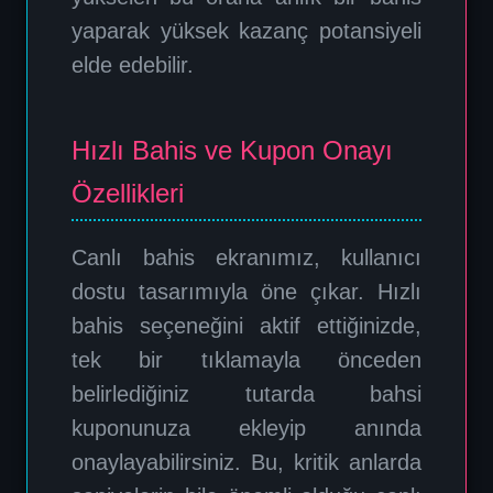
yaparak yüksek kazanç potansiyeli
elde edebilir.
Hızlı Bahis ve Kupon Onayı
Özellikleri
Canlı bahis ekranımız, kullanıcı
dostu tasarımıyla öne çıkar. Hızlı
bahis seçeneğini aktif ettiğinizde,
tek bir tıklamayla önceden
belirlediğiniz tutarda bahsi
kuponunuza ekleyip anında
onaylayabilirsiniz. Bu, kritik anlarda