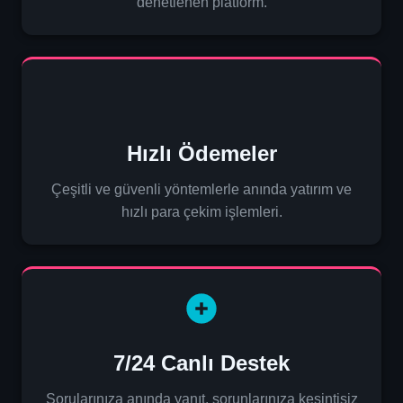
denetlenen platform.
Hızlı Ödemeler
Çeşitli ve güvenli yöntemlerle anında yatırım ve
hızlı para çekim işlemleri.
7/24 Canlı Destek
Sorularınıza anında yanıt, sorunlarınıza kesintisiz