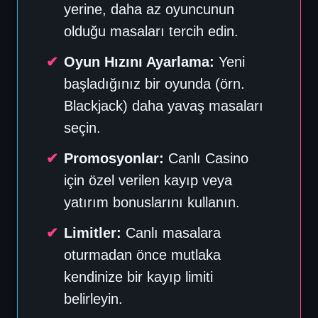
yerine, daha az oyuncunun
olduğu masaları tercih edin.
Oyun Hızını Ayarlama:
Yeni
başladığınız bir oyunda (örn.
Blackjack) daha yavaş masaları
seçin.
Promosyonlar:
Canlı Casino
için özel verilen kayıp veya
yatırım bonuslarını kullanın.
Limitler:
Canlı masalara
oturmadan önce mutlaka
kendinize bir kayıp limiti
belirleyin.