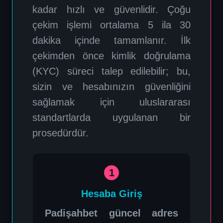
kadar hızlı ve güvenlidir. Çoğu
çekim işlemi ortalama 5 ila 30
dakika içinde tamamlanır. İlk
çekimden önce kimlik doğrulama
(KYC) süreci talep edilebilir; bu,
sizin ve hesabınızın güvenliğini
sağlamak için uluslararası
standartlarda uygulanan bir
prosedürdür.
1
Hesaba Giriş
Padişahbet güncel adres