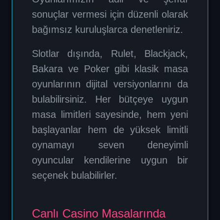
sonuçlar vermesi için düzenli olarak
bağımsız kuruluşlarca denetleniriz.
Slotlar dışında, Rulet, Blackjack,
Bakara ve Poker gibi klasik masa
oyunlarının dijital versiyonlarını da
bulabilirsiniz. Her bütçeye uygun
masa limitleri sayesinde, hem yeni
başlayanlar hem de yüksek limitli
oynamayı seven deneyimli
oyuncular kendilerine uygun bir
seçenek bulabilirler.
Canlı Casino Masalarında