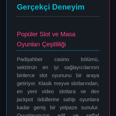
Gerçekçi Deneyim
Popüler Slot ve Masa
Oyunları Çeşitliliği
Padişahbet casino bölümü,
sektörün en iyi sağlayıcılarının
binlerce slot oyununu bir araya
getiriyor. Klasik meyve slotlarından,
en yeni video slotlara ve dev
jackpot ödüllerine sahip oyunlara
kadar geniş bir yelpaze sunulur.
Oyunlarımızın adil ve şeffaf