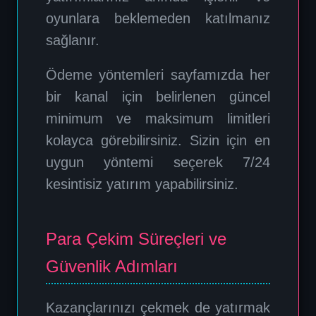
oyunlara beklemeden katılmanız
sağlanır.
Ödeme yöntemleri sayfamızda her
bir kanal için belirlenen güncel
minimum ve maksimum limitleri
kolayca görebilirsiniz. Sizin için en
uygun yöntemi seçerek 7/24
kesintisiz yatırım yapabilirsiniz.
Para Çekim Süreçleri ve
Güvenlik Adımları
Kazançlarınızı çekmek de yatırmak