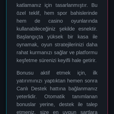
katlamanız için tasarlanmıştır. Bu
özel teklif, hem spor bahislerinde
hem de casino oyunlarında
kullanabileceğiniz şekilde esnektir.
Başlangıçta yüksek bir kasa ile
oynamak, oyun stratejilerinizi daha
rahat kurmanızı sağlar ve platformu
keşfetme sürenizi keyifli hale getirir.
Bonusu aktif etmek için, ilk
yatırımınızı yaptıktan hemen sonra
Canlı Destek hattına bağlanmanız
yeterlidir. Otomatik tanımlanan
bonuslar yerine, destek ile talep
etmeniz, size en uygun şartlara