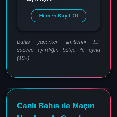
Hemen Kayıt Ol
Bahis yaparken limitlerini bil,
sadece ayırdığın bütçe ile oyna
(18+).
Canlı Bahis ile Maçın