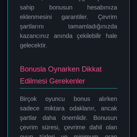
sahip bonusun hesabınıza
eklenmesini garantiler. Çevrim
şartlarını tamamladığınızda
kazancınız anında çekilebilir hale
gelecektir.
Bonusla Oynarken Dikkat
Edilmesi Gerekenler
Birçok oyuncu bonus alırken
sadece miktara odaklanır, ancak
şartlar daha önemlidir. Bonusun
çevrim süresi, çevrime dahil olan
oyun türleri ve minimum oran