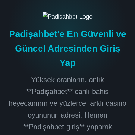
Padişahbet'e En Güvenli ve
Güncel Adresinden Giriş
Yap
Yüksek oranların, anlık
**Padişahbet** canlı bahis
heyecanının ve yüzlerce farklı casino
oyununun adresi. Hemen
**Padişahbet giriş** yaparak