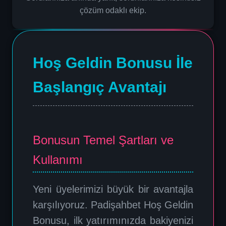
çözüm odaklı ekip.
Hoş Geldin Bonusu İle
Başlangıç Avantajı
Bonusun Temel Şartları ve
Kullanımı
Yeni üyelerimizi büyük bir avantajla
karşılıyoruz. Padişahbet Hoş Geldin
Bonusu, ilk yatırımınızda bakiyenizi