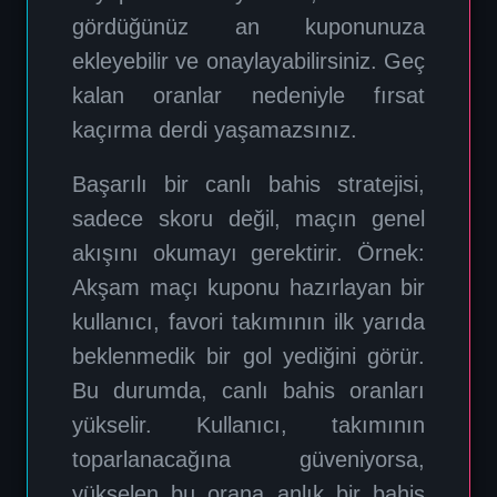
gördüğünüz an kuponunuza
ekleyebilir ve onaylayabilirsiniz. Geç
kalan oranlar nedeniyle fırsat
kaçırma derdi yaşamazsınız.
Başarılı bir canlı bahis stratejisi,
sadece skoru değil, maçın genel
akışını okumayı gerektirir. Örnek:
Akşam maçı kuponu hazırlayan bir
kullanıcı, favori takımının ilk yarıda
beklenmedik bir gol yediğini görür.
Bu durumda, canlı bahis oranları
yükselir. Kullanıcı, takımının
toparlanacağına güveniyorsa,
yükselen bu orana anlık bir bahis