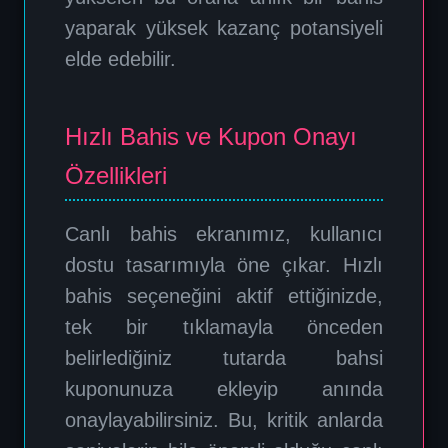
yaparak yüksek kazanç potansiyeli
elde edebilir.
Hızlı Bahis ve Kupon Onayı
Özellikleri
Canlı bahis ekranımız, kullanıcı
dostu tasarımıyla öne çıkar. Hızlı
bahis seçeneğini aktif ettiğinizde,
tek bir tıklamayla önceden
belirlediğiniz tutarda bahsi
kuponunuza ekleyip anında
onaylayabilirsiniz. Bu, kritik anlarda