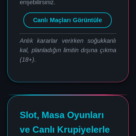
erişebilirsiniz.
Canlı Maçları Görüntüle
Anlık kararlar verirken soğukkanlı
kal, planladığın limitin dışına çıkma
(18+).
Slot, Masa Oyunları
ve Canlı Krupiyelerle