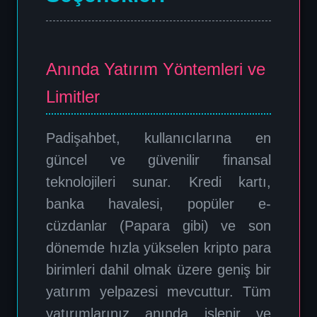
Anında Yatırım Yöntemleri ve
Limitler
Padişahbet, kullanıcılarına en
güncel ve güvenilir finansal
teknolojileri sunar. Kredi kartı,
banka havalesi, popüler e-
cüzdanlar (Papara gibi) ve son
dönemde hızla yükselen kripto para
birimleri dahil olmak üzere geniş bir
yatırım yelpazesi mevcuttur. Tüm
yatırımlarınız anında işlenir ve