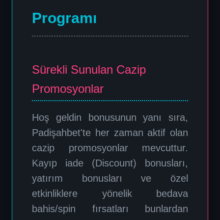
Programı
Sürekli Sunulan Cazip
Promosyonlar
Hoş geldin bonusunun yanı sıra,
Padişahbet'te her zaman aktif olan
cazip promosyonlar mevcuttur.
Kayıp iade (Discount) bonusları,
yatırım bonusları ve özel
etkinliklere yönelik bedava
bahis/spin fırsatları bunlardan