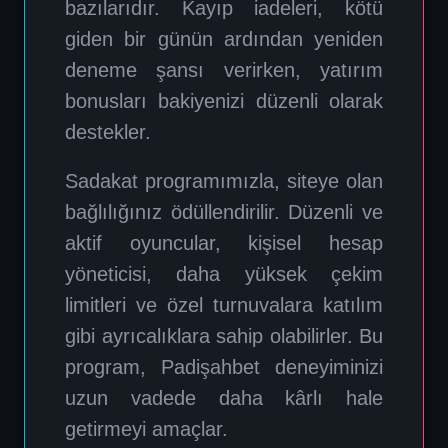
bazılarıdır. Kayıp iadeleri, kötü
giden bir günün ardından yeniden
deneme şansı verirken, yatırım
bonusları bakiyenizi düzenli olarak
destekler.
Sadakat programımızla, siteye olan
bağlılığınız ödüllendirilir. Düzenli ve
aktif oyuncular, kişisel hesap
yöneticisi, daha yüksek çekim
limitleri ve özel turnuvalara katılım
gibi ayrıcalıklara sahip olabilirler. Bu
program, Padişahbet deneyiminizi
uzun vadede daha kârlı hale
getirmeyi amaçlar.