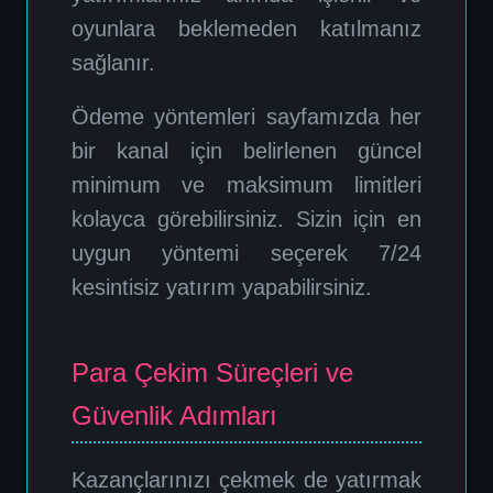
oyunlara beklemeden katılmanız
sağlanır.
Ödeme yöntemleri sayfamızda her
bir kanal için belirlenen güncel
minimum ve maksimum limitleri
kolayca görebilirsiniz. Sizin için en
uygun yöntemi seçerek 7/24
kesintisiz yatırım yapabilirsiniz.
Para Çekim Süreçleri ve
Güvenlik Adımları
Kazançlarınızı çekmek de yatırmak