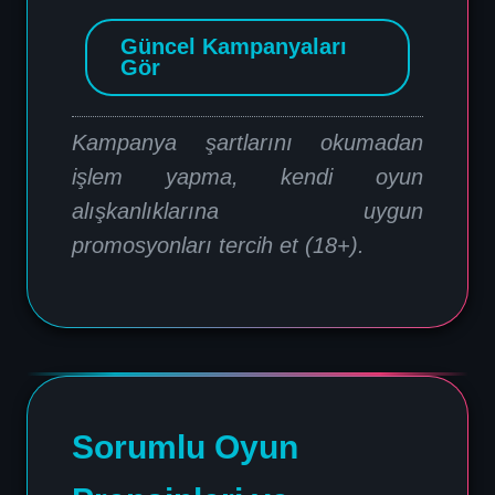
Güncel Kampanyaları
Gör
Kampanya şartlarını okumadan
işlem yapma, kendi oyun
alışkanlıklarına uygun
promosyonları tercih et (18+).
Sorumlu Oyun