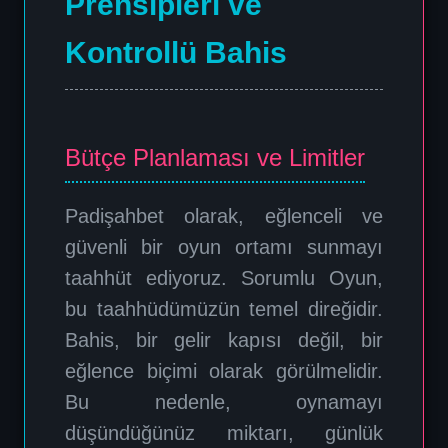
Prensipleri ve
Kontrollü Bahis
Bütçe Planlaması ve Limitler
Padişahbet olarak, eğlenceli ve
güvenli bir oyun ortamı sunmayı
taahhüt ediyoruz. Sorumlu Oyun,
bu taahhüdümüzün temel direğidir.
Bahis, bir gelir kapısı değil, bir
eğlence biçimi olarak görülmelidir.
Bu nedenle, oynamayı
düşündüğünüz miktarı, günlük