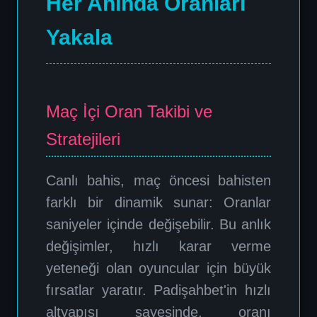
Her Anında Oranları
Yakala
Maç İçi Oran Takibi ve
Stratejileri
Canlı bahis, maç öncesi bahisten
farklı bir dinamik sunar: Oranlar
saniyeler içinde değişebilir. Bu anlık
değişimler, hızlı karar verme
yeteneği olan oyuncular için büyük
fırsatlar yaratır. Padişahbet'in hızlı
altyapısı sayesinde, oranı