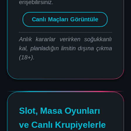
erişebilirsiniz.
Canlı Maçları Görüntüle
Anlık kararlar verirken soğukkanlı
kal, planladığın limitin dışına çıkma
(18+).
Slot, Masa Oyunları
ve Canlı Krupiyelerle