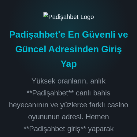
Padişahbet'e En Güvenli ve
Güncel Adresinden Giriş
Yap
Yüksek oranların, anlık
**Padişahbet** canlı bahis
heyecanının ve yüzlerce farklı casino
oyununun adresi. Hemen
**Padişahbet giriş** yaparak