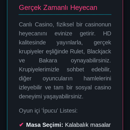
Gerçek Zamanlı Heyecan
Canlı Casino, fiziksel bir casinonun
heyecanını evinize getirir. HD
kalitesinde yayınlarla, gerçek
krupiyeler eşliğinde Rulet, Blackjack
ve Bakara oynayabilirsiniz.
Krupiyelerimizle sohbet edebilir,
diğer oyuncuların hamlelerini
izleyebilir ve tam bir sosyal casino
deneyimi yaşayabilirsiniz.
Oyun içi 'İpucu' Listesi:
Masa Seçimi:
Kalabalık masalar