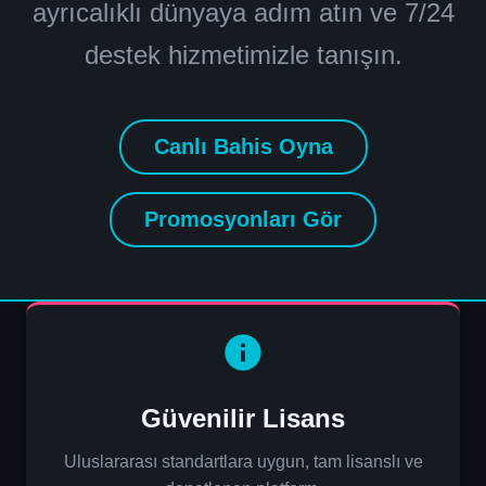
ayrıcalıklı dünyaya adım atın ve 7/24
destek hizmetimizle tanışın.
Canlı Bahis Oyna
Promosyonları Gör
Güvenilir Lisans
Uluslararası standartlara uygun, tam lisanslı ve