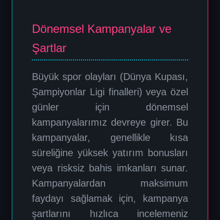
Dönemsel Kampanyalar ve
Şartlar
Büyük spor olayları (Dünya Kupası,
Şampiyonlar Ligi finalleri) veya özel
günler için dönemsel
kampanyalarımız devreye girer. Bu
kampanyalar, genellikle kısa
süreliğine yüksek yatırım bonusları
veya risksiz bahis imkanları sunar.
Kampanyalardan maksimum
faydayı sağlamak için, kampanya
şartlarını hızlıca incelemeniz