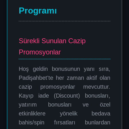
Programı
Sürekli Sunulan Cazip
Promosyonlar
Hoş geldin bonusunun yanı sıra,
Padişahbet'te her zaman aktif olan
cazip promosyonlar mevcuttur.
Kayıp iade (Discount) bonusları,
yatırım bonusları ve özel
etkinliklere yönelik bedava
bahis/spin fırsatları bunlardan