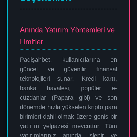
Anında Yatırım Yöntemleri ve
Limitler
Padişahbet, kullanıcılarına en
güncel ve güvenilir finansal
teknolojileri sunar. Kredi kartı,
banka havalesi, popüler e-
cüzdanlar (Papara gibi) ve son
dönemde hızla yükselen kripto para
birimleri dahil olmak üzere geniş bir
yatırım yelpazesi mevcuttur. Tüm
yatırımlarınız anında işlenir ve