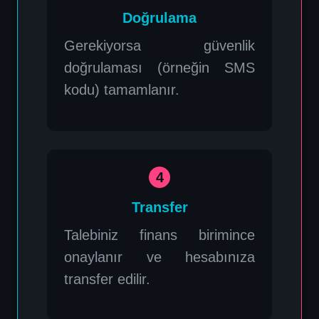
Doğrulama
Gerekiyorsa güvenlik
doğrulaması (örneğin SMS
kodu) tamamlanır.
4
Transfer
Talebiniz finans birimince
onaylanır ve hesabınıza
transfer edilir.