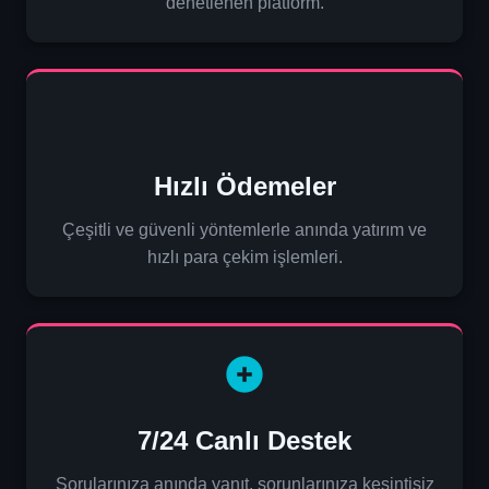
denetlenen platform.
Hızlı Ödemeler
Çeşitli ve güvenli yöntemlerle anında yatırım ve
hızlı para çekim işlemleri.
7/24 Canlı Destek
Sorularınıza anında yanıt, sorunlarınıza kesintisiz