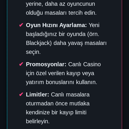
yerine, daha az oyuncunun
olduğu masaları tercih edin.
Oyun Hızını Ayarlama:
Yeni
başladığınız bir oyunda (örn.
Blackjack) daha yavaş masaları
seçin.
Promosyonlar:
Canlı Casino
için özel verilen kayıp veya
yatırım bonuslarını kullanın.
Limitler:
Canlı masalara
oturmadan önce mutlaka
kendinize bir kayıp limiti
belirleyin.