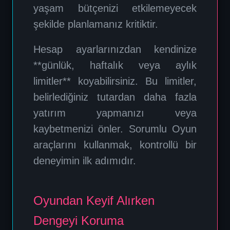
yaşam bütçenizi etkilemeyecek
şekilde planlamanız kritiktir.
Hesap ayarlarınızdan kendinize
**günlük, haftalık veya aylık
limitler** koyabilirsiniz. Bu limitler,
belirlediğiniz tutardan daha fazla
yatırım yapmanızı veya
kaybetmenizi önler. Sorumlu Oyun
araçlarını kullanmak, kontrollü bir
deneyimin ilk adımıdır.
Oyundan Keyif Alırken
Dengeyi Koruma