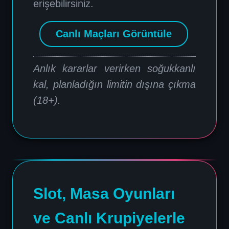
erişebilirsiniz.
Canlı Maçları Görüntüle
Anlık kararlar verirken soğukkanlı
kal, planladığın limitin dışına çıkma
(18+).
Slot, Masa Oyunları
ve Canlı Krupiyelerle