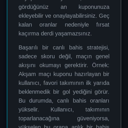
gördüğünüz an kuponunuza
ekleyebilir ve onaylayabilirsiniz. Geç
kalan oranlar nedeniyle fırsat
kaçırma derdi yaşamazsınız.
Başarılı bir canlı bahis stratejisi,
sadece skoru değil, maçın genel
akışını okumayı gerektirir. Örnek:
Akşam maçı kuponu hazırlayan bir
kullanıcı, favori takımının ilk yarıda
beklenmedik bir gol yediğini görür.
Bu durumda, canlı bahis oranları
yükselir. Kullanıcı, takımının
toparlanacağına güveniyorsa,
yükselen bu orana anlık bir bahis