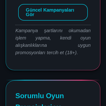
Güncel Kampanyaları
Gör
Kampanya şartlarını okumadan
işlem yapma, kendi oyun
alışkanlıklarına uygun
promosyonları tercih et (18+).
Sorumlu Oyun