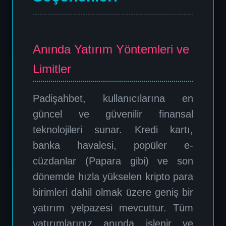
Anında Yatırım Yöntemleri ve
Limitler
Padişahbet, kullanıcılarına en
güncel ve güvenilir finansal
teknolojileri sunar. Kredi kartı,
banka havalesi, popüler e-
cüzdanlar (Papara gibi) ve son
dönemde hızla yükselen kripto para
birimleri dahil olmak üzere geniş bir
yatırım yelpazesi mevcuttur. Tüm
yatırımlarınız anında işlenir ve