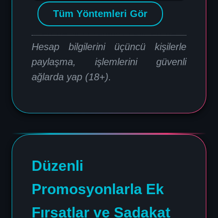
Tüm Yöntemleri Gör
Hesap bilgilerini üçüncü kişilerle
paylaşma, işlemlerini güvenli
ağlarda yap (18+).
Düzenli
Promosyonlarla Ek
Fırsatlar ve Sadakat