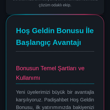
çözüm odaklı ekip.
Hoş Geldin Bonusu İle
Başlangıç Avantajı
Bonusun Temel Şartları ve
Kullanımı
Yeni üyelerimizi büyük bir avantajla
karşılıyoruz. Padişahbet Hoş Geldin
Bonusu, ilk yatırımınızda bakiyenizi