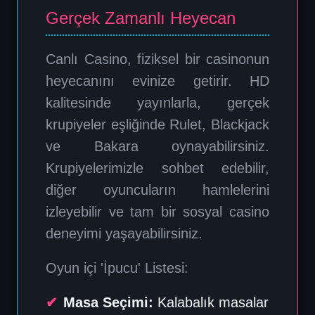
Gerçek Zamanlı Heyecan
Canlı Casino, fiziksel bir casinonun
heyecanını evinize getirir. HD
kalitesinde yayınlarla, gerçek
krupiyeler eşliğinde Rulet, Blackjack
ve Bakara oynayabilirsiniz.
Krupiyelerimizle sohbet edebilir,
diğer oyuncuların hamlelerini
izleyebilir ve tam bir sosyal casino
deneyimi yaşayabilirsiniz.
Oyun içi 'İpucu' Listesi:
Masa Seçimi:
Kalabalık masalar