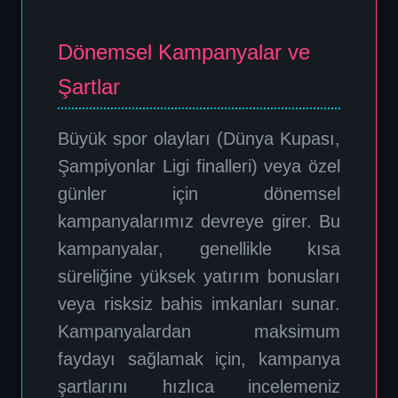
Dönemsel Kampanyalar ve
Şartlar
Büyük spor olayları (Dünya Kupası,
Şampiyonlar Ligi finalleri) veya özel
günler için dönemsel
kampanyalarımız devreye girer. Bu
kampanyalar, genellikle kısa
süreliğine yüksek yatırım bonusları
veya risksiz bahis imkanları sunar.
Kampanyalardan maksimum
faydayı sağlamak için, kampanya
şartlarını hızlıca incelemeniz