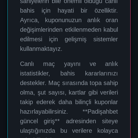
saniyelerin bile önemli olduğu canlı
bahis için hayati bir özelliktir.
Ayrıca, kuponunuzun anlık oran
değişimlerinden etkilenmeden kabul
edilmesi için gelişmiş sistemler
kullanmaktayız.
Canlı maç yayını ve anlık
istatistikler, bahis kararlarınızı
destekler. Maç sırasında topa sahip
olma, şut sayısı, kartlar gibi verileri
takip ederek daha bilinçli kuponlar
hazırlayabilirsiniz. **Padişahbet
güncel giriş** adresinden siteye
ulaştığınızda bu verilere kolayca