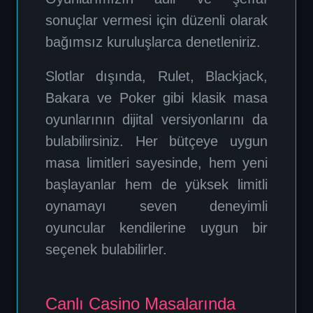
sonuçlar vermesi için düzenli olarak
bağımsız kuruluşlarca denetleniriz.
Slotlar dışında, Rulet, Blackjack,
Bakara ve Poker gibi klasik masa
oyunlarının dijital versiyonlarını da
bulabilirsiniz. Her bütçeye uygun
masa limitleri sayesinde, hem yeni
başlayanlar hem de yüksek limitli
oynamayı seven deneyimli
oyuncular kendilerine uygun bir
seçenek bulabilirler.
Canlı Casino Masalarında