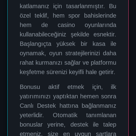
katlamanız için tasarlanmıştır. Bu
özel teklif, hem spor bahislerinde
hem de casino oyunlarında
kullanabileceğiniz şekilde esnektir.
Başlangıçta yüksek bir kasa ile
oynamak, oyun stratejilerinizi daha
rahat kurmanızı sağlar ve platformu
keşfetme sürenizi keyifli hale getirir.
Bonusu aktif etmek için, ilk
yatırımınızı yaptıktan hemen sonra
Canlı Destek hattına bağlanmanız
yeterlidir. Otomatik tanımlanan
bonuslar yerine, destek ile talep
etmeniz, size en uygun şartlara