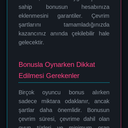
sahip bonusun hesabınıza
eklenmesini garantiler. Çevrim
şartlarını tamamladığınızda
kazancınız anında çekilebilir hale
gelecektir.
Bonusla Oynarken Dikkat
Edilmesi Gerekenler
Birçok oyuncu bonus alırken
sadece miktara odaklanır, ancak
şartlar daha önemlidir. Bonusun
çevrim süresi, çevrime dahil olan
oyun türleri ve minimum oran