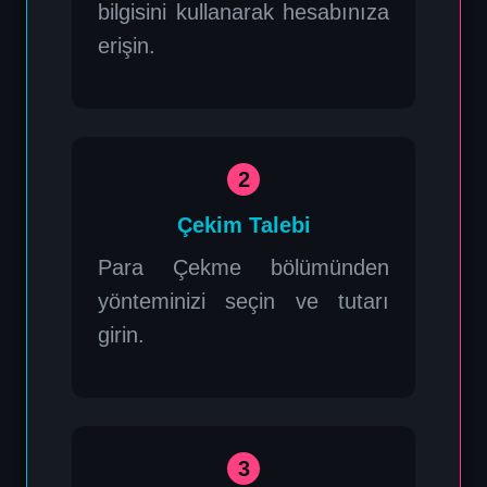
bilgisini kullanarak hesabınıza
erişin.
2
Çekim Talebi
Para Çekme bölümünden
yönteminizi seçin ve tutarı
girin.
3