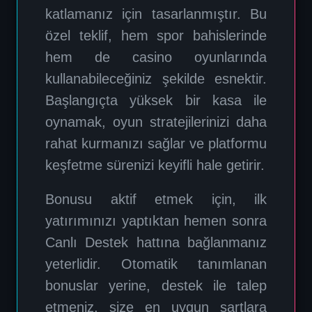
katlamanız için tasarlanmıştır. Bu
özel teklif, hem spor bahislerinde
hem de casino oyunlarında
kullanabileceğiniz şekilde esnektir.
Başlangıçta yüksek bir kasa ile
oynamak, oyun stratejilerinizi daha
rahat kurmanızı sağlar ve platformu
keşfetme sürenizi keyifli hale getirir.
Bonusu aktif etmek için, ilk
yatırımınızı yaptıktan hemen sonra
Canlı Destek hattına bağlanmanız
yeterlidir. Otomatik tanımlanan
bonuslar yerine, destek ile talep
etmeniz, size en uygun şartlara