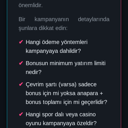
önemlidir.
Bir kampanyanın detaylarında
şunlara dikkat edin:
Hangi ödeme yöntemleri
kampanyaya dahildir?
Bonusun minimum yatırım limiti
nedir?
Çevrim şartı (varsa) sadece
bonus için mi yoksa anapara +
bonus toplamı için mi geçerlidir?
Hangi spor dalı veya casino
oyunu kampanyaya özeldir?