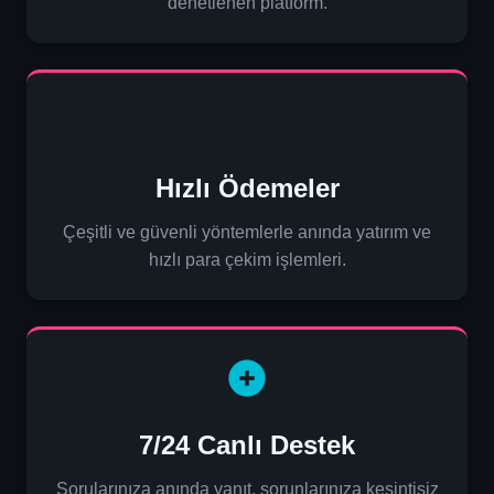
denetlenen platform.
Hızlı Ödemeler
Çeşitli ve güvenli yöntemlerle anında yatırım ve
hızlı para çekim işlemleri.
7/24 Canlı Destek
Sorularınıza anında yanıt, sorunlarınıza kesintisiz