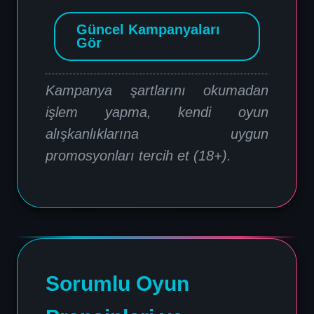
Güncel Kampanyaları
Gör
Kampanya şartlarını okumadan
işlem yapma, kendi oyun
alışkanlıklarına uygun
promosyonları tercih et (18+).
Sorumlu Oyun