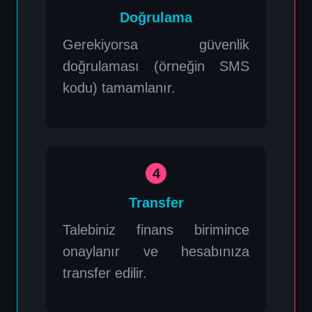
Doğrulama
Gerekiyorsa güvenlik
doğrulaması (örneğin SMS
kodu) tamamlanır.
4
Transfer
Talebiniz finans birimince
onaylanır ve hesabınıza
transfer edilir.