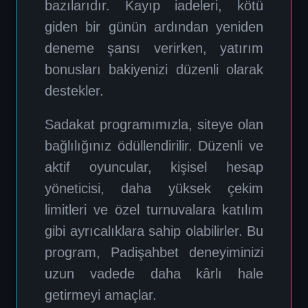
bazılarıdır. Kayıp iadeleri, kötü
giden bir günün ardından yeniden
deneme şansı verirken, yatırım
bonusları bakiyenizi düzenli olarak
destekler.
Sadakat programımızla, siteye olan
bağlılığınız ödüllendirilir. Düzenli ve
aktif oyuncular, kişisel hesap
yöneticisi, daha yüksek çekim
limitleri ve özel turnuvalara katılım
gibi ayrıcalıklara sahip olabilirler. Bu
program, Padişahbet deneyiminizi
uzun vadede daha kârlı hale
getirmeyi amaçlar.