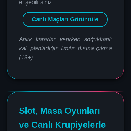
erişebilirsiniz.
Canlı Maçları Görüntüle
Anlık kararlar verirken soğukkanlı
kal, planladığın limitin dışına çıkma
(18+).
Slot, Masa Oyunları
ve Canlı Krupiyelerle