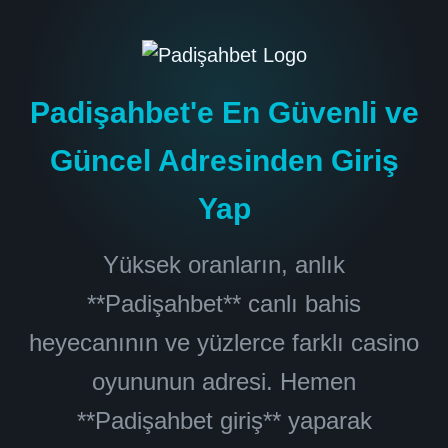
Padişahbet'e En Güvenli ve
Güncel Adresinden Giriş
Yap
Yüksek oranların, anlık
**Padişahbet** canlı bahis
heyecanının ve yüzlerce farklı casino
oyununun adresi. Hemen
**Padişahbet giriş** yaparak