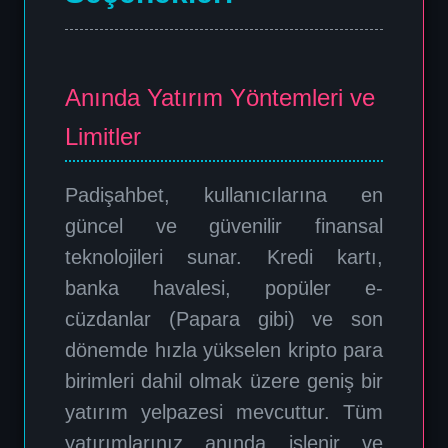
Anında Yatırım Yöntemleri ve
Limitler
Padişahbet, kullanıcılarına en
güncel ve güvenilir finansal
teknolojileri sunar. Kredi kartı,
banka havalesi, popüler e-
cüzdanlar (Papara gibi) ve son
dönemde hızla yükselen kripto para
birimleri dahil olmak üzere geniş bir
yatırım yelpazesi mevcuttur. Tüm
yatırımlarınız anında işlenir ve