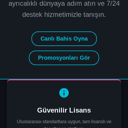
ayrıcalıklı dünyaya adım atın ve 7/24
destek hizmetimizle tanışın.
Canlı Bahis Oyna
Promosyonları Gör
Güvenilir Lisans
Uluslararası standartlara uygun, tam lisanslı ve