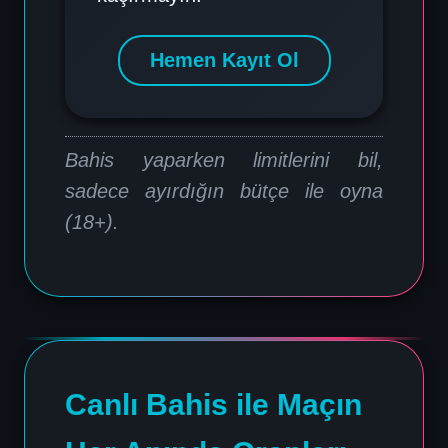
Hemen Kayıt Ol
Bahis yaparken limitlerini bil,
sadece ayırdığın bütçe ile oyna
(18+).
Canlı Bahis ile Maçın