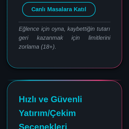
Canlı Masalara Katıl
Eğlence için oyna, kaybettiğin tutarı
geri kazanmak için limitlerini
zorlama (18+).
Hızlı ve Güvenli
Yatırım/Çekim
Seçenekleri