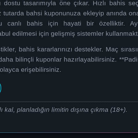
 dostu tasarımıyla öne çıkar. Hızlı bahis seçe
z tutarda bahsi kuponunuza ekleyip anında onayl
u canlı bahis için hayati bir özelliktir. 
ul edilmesi için gelişmiş sistemler kullanmakt
tikler, bahis kararlarınızı destekler. Maç sıra
 daha bilinçli kuponlar hazırlayabilirsiniz. **P
olayca erişebilirsiniz.
ı kal, planladığın limitin dışına çıkma (18+).