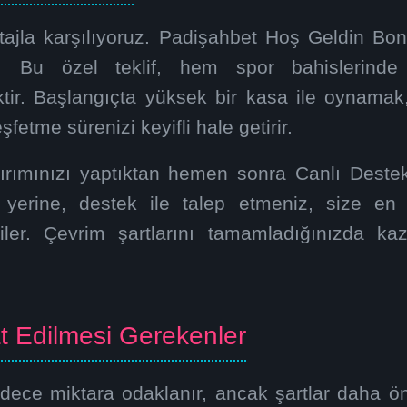
tajla karşılıyoruz. Padişahbet Hoş Geldin Bonu
tır. Bu özel teklif, hem spor bahislerin
ktir. Başlangıçta yüksek bir kasa ile oynamak, 
fetme sürenizi keyifli hale getirir.
tırımınızı yaptıktan hemen sonra Canlı Destek
 yerine, destek ile talep etmeniz, size en
ler. Çevrim şartlarını tamamladığınızda kaz
t Edilmesi Gerekenler
dece miktara odaklanır, ancak şartlar daha ön