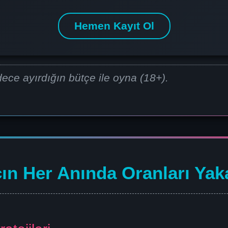
Hemen Kayıt Ol
adece ayırdığın bütçe ile oyna (18+).
çın Her Anında Oranları Yak