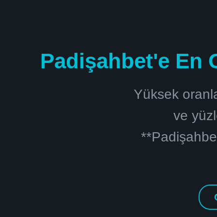
Padişahbet'e En 
Yüksek oranla
ve yüz
**Padişahbet