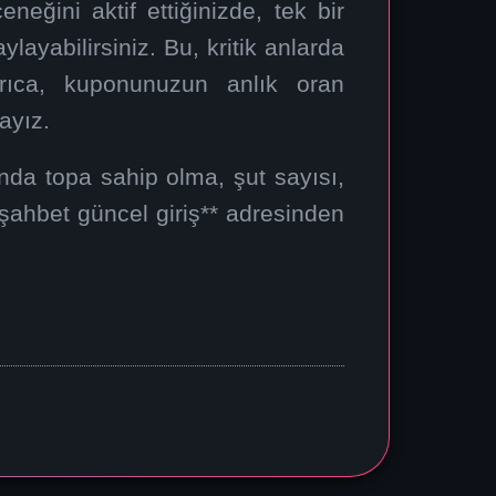
neğini aktif ettiğinizde, tek bir
ayabilirsiniz. Bu, kritik anlarda
Ayrıca, kuponunuzun anlık oran
ayız.
sında topa sahip olma, şut sayısı,
adişahbet güncel giriş** adresinden