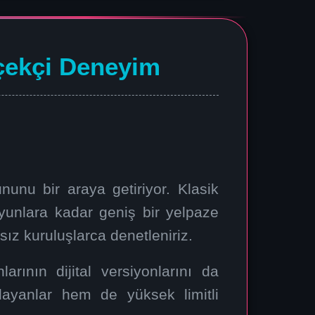
rçekçi Deneyim
nunu bir araya getiriyor. Klasik
oyunlara kadar geniş bir yelpaze
sız kuruluşlarca denetleniriz.
rının dijital versiyonlarını da
layanlar hem de yüksek limitli