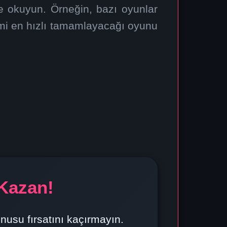
tle okuyun. Örneğin, bazı oyunlar
rimi en hızlı tamamlayacağı oyunu
 Kazan!
nusu fırsatını kaçırmayın.