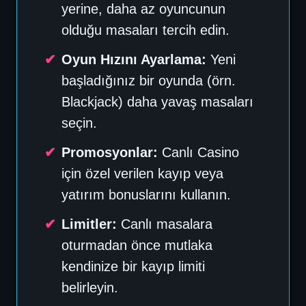
yerine, daha az oyuncunun
olduğu masaları tercih edin.
Oyun Hızını Ayarlama:
Yeni
başladığınız bir oyunda (örn.
Blackjack) daha yavaş masaları
seçin.
Promosyonlar:
Canlı Casino
için özel verilen kayıp veya
yatırım bonuslarını kullanın.
Limitler:
Canlı masalara
oturmadan önce mutlaka
kendinize bir kayıp limiti
belirleyin.