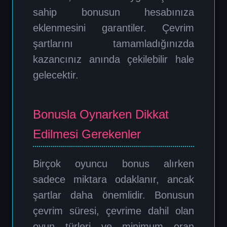
sahip bonusun hesabınıza
eklenmesini garantiler. Çevrim
şartlarını tamamladığınızda
kazancınız anında çekilebilir hale
gelecektir.
Bonusla Oynarken Dikkat
Edilmesi Gerekenler
Birçok oyuncu bonus alırken
sadece miktara odaklanır, ancak
şartlar daha önemlidir. Bonusun
çevrim süresi, çevrime dahil olan
oyun türleri ve minimum oran