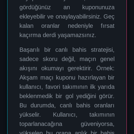
gördüğünüz an kuponunuza
ekleyebilir ve onaylayabilirsiniz. Geç
kalan oranlar nedeniyle fırsat
kaçırma derdi yaşamazsınız.
Başarılı bir canlı bahis stratejisi,
sadece skoru değil, maçın genel
akışını okumayı gerektirir. Örnek:
Akşam maçı kuponu hazırlayan bir
kullanıcı, favori takımının ilk yarıda
beklenmedik bir gol yediğini görür.
Bu durumda, canlı bahis oranları
yükselir. Kullanıcı, takımının
toparlanacağına güveniyorsa,
yükselen bu orana anlık bir bahis