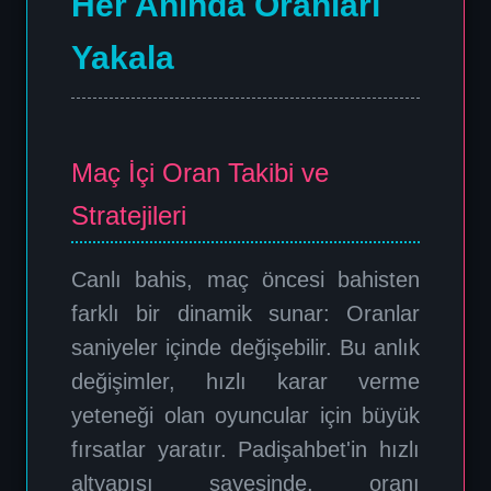
Her Anında Oranları
Yakala
Maç İçi Oran Takibi ve
Stratejileri
Canlı bahis, maç öncesi bahisten
farklı bir dinamik sunar: Oranlar
saniyeler içinde değişebilir. Bu anlık
değişimler, hızlı karar verme
yeteneği olan oyuncular için büyük
fırsatlar yaratır. Padişahbet'in hızlı
altyapısı sayesinde, oranı