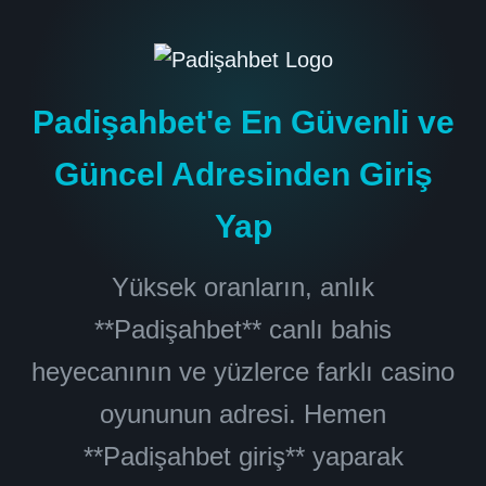
Padişahbet'e En Güvenli ve
Güncel Adresinden Giriş
Yap
Yüksek oranların, anlık
**Padişahbet** canlı bahis
heyecanının ve yüzlerce farklı casino
oyununun adresi. Hemen
**Padişahbet giriş** yaparak