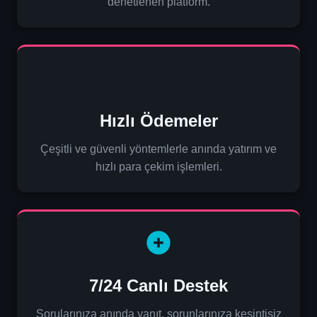
denetlenen platform.
Hızlı Ödemeler
Çeşitli ve güvenli yöntemlerle anında yatırım ve
hızlı para çekim işlemleri.
7/24 Canlı Destek
Sorularınıza anında yanıt, sorunlarınıza kesintisiz