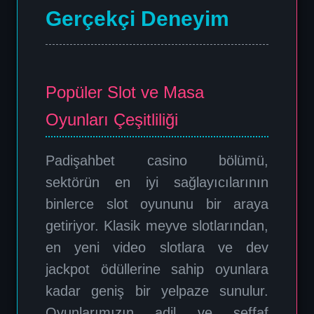
Gerçekçi Deneyim
Popüler Slot ve Masa
Oyunları Çeşitliliği
Padişahbet casino bölümü,
sektörün en iyi sağlayıcılarının
binlerce slot oyununu bir araya
getiriyor. Klasik meyve slotlarından,
en yeni video slotlara ve dev
jackpot ödüllerine sahip oyunlara
kadar geniş bir yelpaze sunulur.
Oyunlarımızın adil ve şeffaf