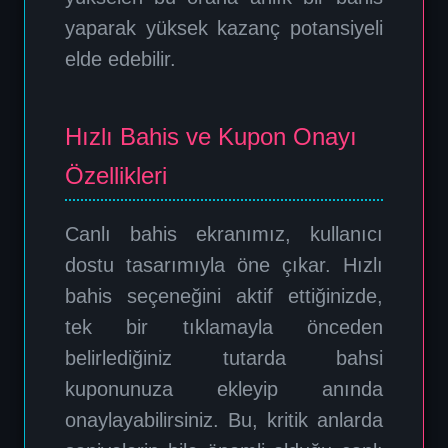
yaparak yüksek kazanç potansiyeli
elde edebilir.
Hızlı Bahis ve Kupon Onayı
Özellikleri
Canlı bahis ekranımız, kullanıcı
dostu tasarımıyla öne çıkar. Hızlı
bahis seçeneğini aktif ettiğinizde,
tek bir tıklamayla önceden
belirlediğiniz tutarda bahsi
kuponunuza ekleyip anında
onaylayabilirsiniz. Bu, kritik anlarda