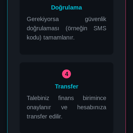
Doğrulama
Gerekiyorsa güvenlik
doğrulaması (örneğin SMS
kodu) tamamlanır.
4
Transfer
Talebiniz finans birimince
onaylanır ve hesabınıza
transfer edilir.