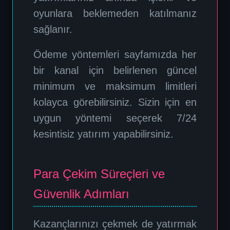
oyunlara beklemeden katılmanız
sağlanır.
Ödeme yöntemleri sayfamızda her
bir kanal için belirlenen güncel
minimum ve maksimum limitleri
kolayca görebilirsiniz. Sizin için en
uygun yöntemi seçerek 7/24
kesintisiz yatırım yapabilirsiniz.
Para Çekim Süreçleri ve
Güvenlik Adımları
Kazançlarınızı çekmek de yatırmak