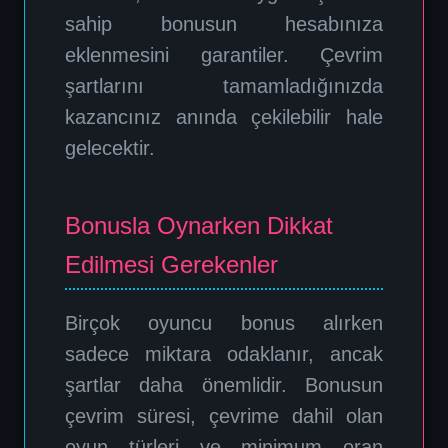
sahip bonusun hesabınıza
eklenmesini garantiler. Çevrim
şartlarını tamamladığınızda
kazancınız anında çekilebilir hale
gelecektir.
Bonusla Oynarken Dikkat
Edilmesi Gerekenler
Birçok oyuncu bonus alırken
sadece miktara odaklanır, ancak
şartlar daha önemlidir. Bonusun
çevrim süresi, çevrime dahil olan
oyun türleri ve minimum oran