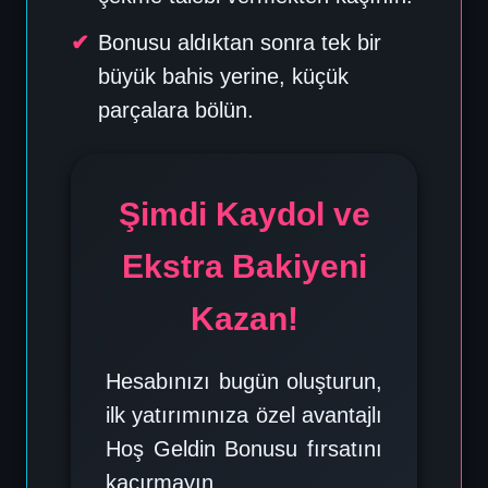
Bonusu aldıktan sonra tek bir
büyük bahis yerine, küçük
parçalara bölün.
Şimdi Kaydol ve
Ekstra Bakiyeni
Kazan!
Hesabınızı bugün oluşturun,
ilk yatırımınıza özel avantajlı
Hoş Geldin Bonusu fırsatını
kaçırmayın.