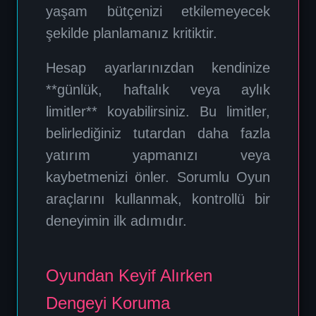
yaşam bütçenizi etkilemeyecek
şekilde planlamanız kritiktir.
Hesap ayarlarınızdan kendinize
**günlük, haftalık veya aylık
limitler** koyabilirsiniz. Bu limitler,
belirlediğiniz tutardan daha fazla
yatırım yapmanızı veya
kaybetmenizi önler. Sorumlu Oyun
araçlarını kullanmak, kontrollü bir
deneyimin ilk adımıdır.
Oyundan Keyif Alırken
Dengeyi Koruma