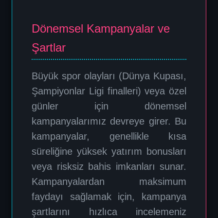
Dönemsel Kampanyalar ve
Şartlar
Büyük spor olayları (Dünya Kupası,
Şampiyonlar Ligi finalleri) veya özel
günler için dönemsel
kampanyalarımız devreye girer. Bu
kampanyalar, genellikle kısa
süreliğine yüksek yatırım bonusları
veya risksiz bahis imkanları sunar.
Kampanyalardan maksimum
faydayı sağlamak için, kampanya
şartlarını hızlıca incelemeniz