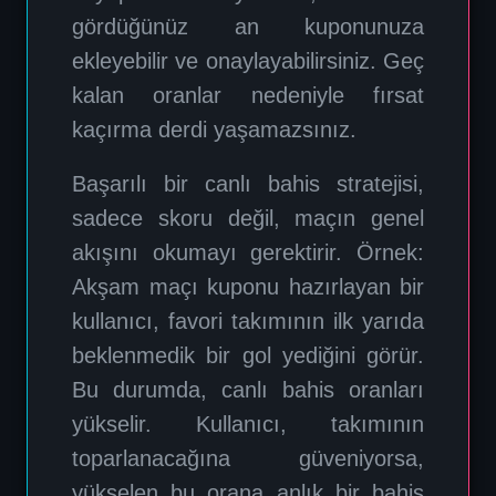
gördüğünüz an kuponunuza
ekleyebilir ve onaylayabilirsiniz. Geç
kalan oranlar nedeniyle fırsat
kaçırma derdi yaşamazsınız.
Başarılı bir canlı bahis stratejisi,
sadece skoru değil, maçın genel
akışını okumayı gerektirir. Örnek:
Akşam maçı kuponu hazırlayan bir
kullanıcı, favori takımının ilk yarıda
beklenmedik bir gol yediğini görür.
Bu durumda, canlı bahis oranları
yükselir. Kullanıcı, takımının
toparlanacağına güveniyorsa,
yükselen bu orana anlık bir bahis