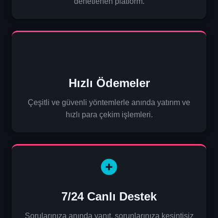
denetlenen platform.
Hızlı Ödemeler
Çeşitli ve güvenli yöntemlerle anında yatırım ve
hızlı para çekim işlemleri.
7/24 Canlı Destek
Sorularınıza anında yanıt, sorunlarınıza kesintisiz