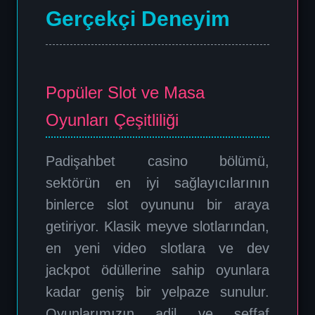
Gerçekçi Deneyim
Popüler Slot ve Masa
Oyunları Çeşitliliği
Padişahbet casino bölümü,
sektörün en iyi sağlayıcılarının
binlerce slot oyununu bir araya
getiriyor. Klasik meyve slotlarından,
en yeni video slotlara ve dev
jackpot ödüllerine sahip oyunlara
kadar geniş bir yelpaze sunulur.
Oyunlarımızın adil ve şeffaf