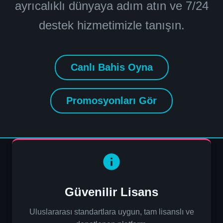
ayrıcalıklı dünyaya adım atın ve 7/24
destek hizmetimizle tanışın.
Canlı Bahis Oyna
Promosyonları Gör
Güvenilir Lisans
Uluslararası standartlara uygun, tam lisanslı ve