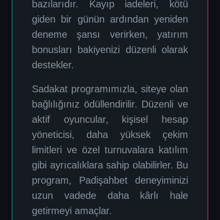
bazılarıdır. Kayıp iadeleri, kötü
giden bir günün ardından yeniden
deneme şansı verirken, yatırım
bonusları bakiyenizi düzenli olarak
destekler.
Sadakat programımızla, siteye olan
bağlılığınız ödüllendirilir. Düzenli ve
aktif oyuncular, kişisel hesap
yöneticisi, daha yüksek çekim
limitleri ve özel turnuvalara katılım
gibi ayrıcalıklara sahip olabilirler. Bu
program, Padişahbet deneyiminizi
uzun vadede daha kârlı hale
getirmeyi amaçlar.