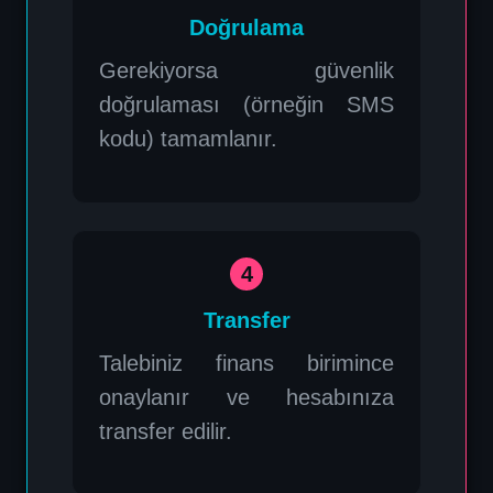
Doğrulama
Gerekiyorsa güvenlik
doğrulaması (örneğin SMS
kodu) tamamlanır.
4
Transfer
Talebiniz finans birimince
onaylanır ve hesabınıza
transfer edilir.