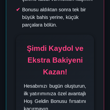
Bonusu aldıktan sonra tek bir
büyük bahis yerine, küçük
parçalara bölün.
Şimdi Kaydol ve
Ekstra Bakiyeni
Kazan!
Hesabınızı bugün oluşturun,
ilk yatırımınıza özel avantajlı
Hoş Geldin Bonusu fırsatını
kaçırmayın.