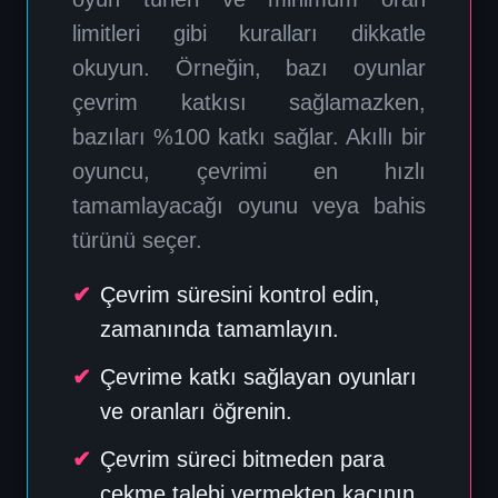
limitleri gibi kuralları dikkatle
okuyun. Örneğin, bazı oyunlar
çevrim katkısı sağlamazken,
bazıları %100 katkı sağlar. Akıllı bir
oyuncu, çevrimi en hızlı
tamamlayacağı oyunu veya bahis
türünü seçer.
Çevrim süresini kontrol edin,
zamanında tamamlayın.
Çevrime katkı sağlayan oyunları
ve oranları öğrenin.
Çevrim süreci bitmeden para
çekme talebi vermekten kaçının.