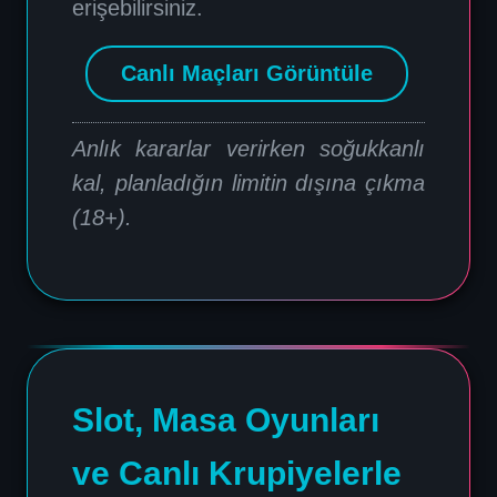
erişebilirsiniz.
Canlı Maçları Görüntüle
Anlık kararlar verirken soğukkanlı
kal, planladığın limitin dışına çıkma
(18+).
Slot, Masa Oyunları
ve Canlı Krupiyelerle