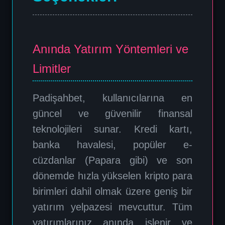
Anında Yatırım Yöntemleri ve
Limitler
Padişahbet, kullanıcılarına en
güncel ve güvenilir finansal
teknolojileri sunar. Kredi kartı,
banka havalesi, popüler e-
cüzdanlar (Papara gibi) ve son
dönemde hızla yükselen kripto para
birimleri dahil olmak üzere geniş bir
yatırım yelpazesi mevcuttur. Tüm
yatırımlarınız anında işlenir ve