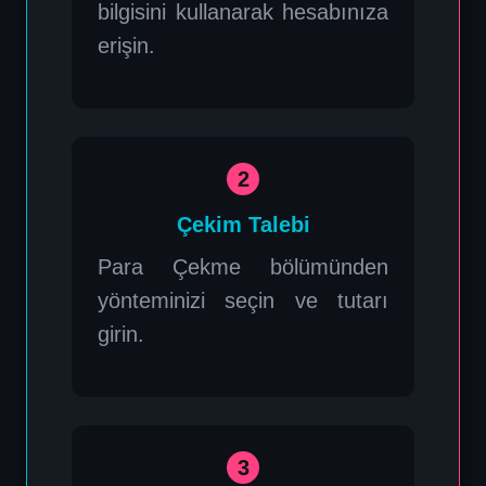
bilgisini kullanarak hesabınıza
erişin.
2
Çekim Talebi
Para Çekme bölümünden
yönteminizi seçin ve tutarı
girin.
3