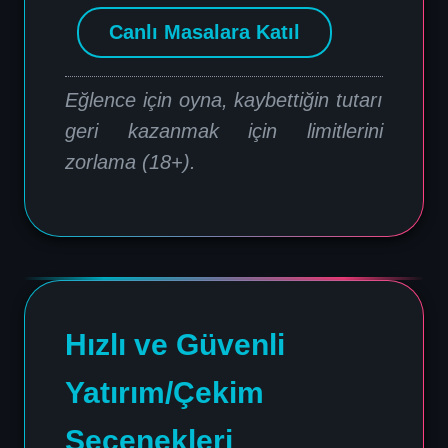
Canlı Masalara Katıl
Eğlence için oyna, kaybettiğin tutarı
geri kazanmak için limitlerini
zorlama (18+).
Hızlı ve Güvenli
Yatırım/Çekim
Seçenekleri