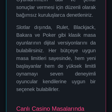
sonuçlar vermesi için düzenli olarak
bağımsız kuruluşlarca denetleniriz.
Slotlar dışında, Rulet, Blackjack,
Bakara ve Poker gibi klasik masa
oyunlarının dijital versiyonlarını da
bulabilirsiniz. Her bütçeye uygun
masa limitleri sayesinde, hem yeni
başlayanlar hem de yüksek limitli
oynamayı seven deneyimli
oyuncular kendilerine uygun bir
seçenek bulabilirler.
Canlı Casino Masalarında