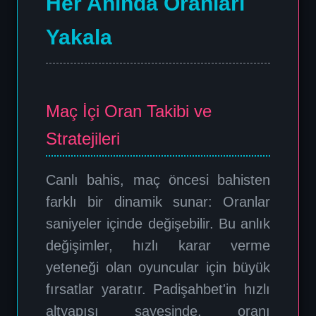
Her Anında Oranları
Yakala
Maç İçi Oran Takibi ve
Stratejileri
Canlı bahis, maç öncesi bahisten
farklı bir dinamik sunar: Oranlar
saniyeler içinde değişebilir. Bu anlık
değişimler, hızlı karar verme
yeteneği olan oyuncular için büyük
fırsatlar yaratır. Padişahbet'in hızlı
altyapısı sayesinde, oranı